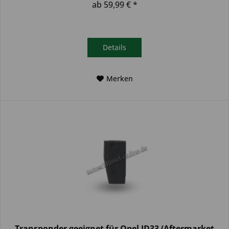
ab 59,99 € *
Details
Merken
Transponder geeignet für Opel ID33 (Aftermarket