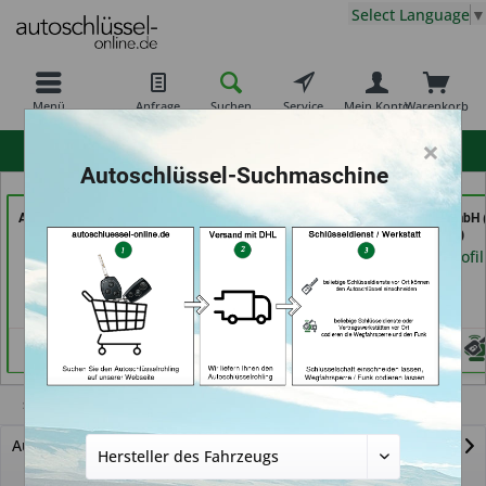
Select Language
▼
Menü
Anfrage
Suchen
Service
Mein Konto
Warenkorb
×
hohe Kundenzufriedenheit
Autoschlüssel-Suchmaschine
Autoschlüssel Hamburg
Jacks
TAYFUN 2.0 GmbH (
(in Hamburg)
Sicherheitstechnik &
Nürnberg)
Schlüsseldienst (in
Händlerprofil
Händlerprofil
Berlin)
Händlerprofil
Sintra
Autoschlüssel mit Funk