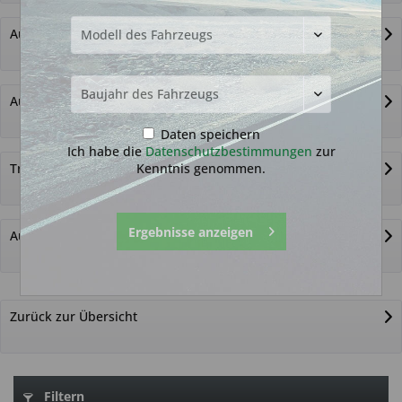
Autoschlüssel ohne Funk
Autoschlüsselgehäuse und Zubehör
Daten speichern
Ich habe die
Datenschutzbestimmungen
zur
Kenntnis genommen.
Transponder
Ergebnisse anzeigen
Autoschlüssel nicht gefunden?
Zurück zur Übersicht
Filtern