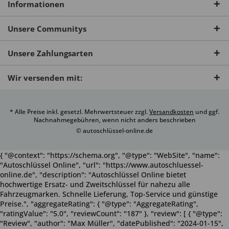
Informationen
Unsere Communitys
Unsere Zahlungsarten
Wir versenden mit:
* Alle Preise inkl. gesetzl. Mehrwertsteuer zzgl.
Versandkosten
und ggf.
Nachnahmegebühren, wenn nicht anders beschrieben
© autoschlüssel-online.de
{ "@context": "https://schema.org", "@type": "WebSite", "name":
"Autoschlüssel Online", "url": "https://www.autoschluessel-
online.de", "description": "Autoschlüssel Online bietet
hochwertige Ersatz- und Zweitschlüssel für nahezu alle
Fahrzeugmarken. Schnelle Lieferung, Top-Service und günstige
Preise.", "aggregateRating": { "@type": "AggregateRating",
"ratingValue": "5.0", "reviewCount": "187" }, "review": [ { "@type":
"Review", "author": "Max Müller", "datePublished": "2024-01-15",