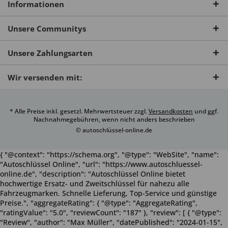
Informationen
Unsere Communitys
Unsere Zahlungsarten
Wir versenden mit:
* Alle Preise inkl. gesetzl. Mehrwertsteuer zzgl.
Versandkosten
und ggf.
Nachnahmegebühren, wenn nicht anders beschrieben
© autoschlüssel-online.de
{ "@context": "https://schema.org", "@type": "WebSite", "name":
"Autoschlüssel Online", "url": "https://www.autoschluessel-
online.de", "description": "Autoschlüssel Online bietet
hochwertige Ersatz- und Zweitschlüssel für nahezu alle
Fahrzeugmarken. Schnelle Lieferung, Top-Service und günstige
Preise.", "aggregateRating": { "@type": "AggregateRating",
"ratingValue": "5.0", "reviewCount": "187" }, "review": [ { "@type":
"Review", "author": "Max Müller", "datePublished": "2024-01-15",