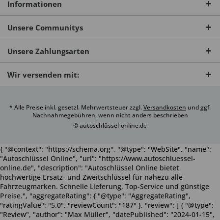
Informationen
Unsere Communitys
Unsere Zahlungsarten
Wir versenden mit:
* Alle Preise inkl. gesetzl. Mehrwertsteuer zzgl.
Versandkosten
und ggf.
Nachnahmegebühren, wenn nicht anders beschrieben
© autoschlüssel-online.de
{ "@context": "https://schema.org", "@type": "WebSite", "name":
"Autoschlüssel Online", "url": "https://www.autoschluessel-
online.de", "description": "Autoschlüssel Online bietet
hochwertige Ersatz- und Zweitschlüssel für nahezu alle
Fahrzeugmarken. Schnelle Lieferung, Top-Service und günstige
Preise.", "aggregateRating": { "@type": "AggregateRating",
"ratingValue": "5.0", "reviewCount": "187" }, "review": [ { "@type":
"Review", "author": "Max Müller", "datePublished": "2024-01-15",