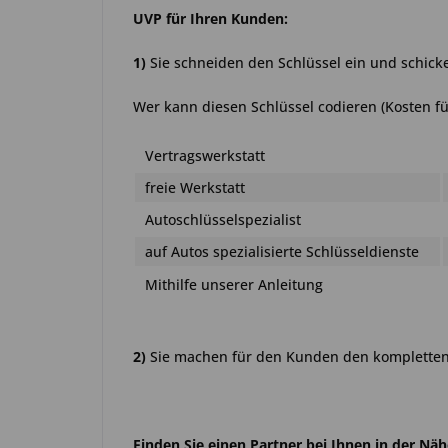
UVP für Ihren Kunden:
1)
Sie schneiden den Schlüssel ein und schick
Wer kann diesen Schlüssel codieren (Kosten fü
Vertragswerkstatt
freie Werkstatt
Autoschlüsselspezialist
auf Autos spezialisierte Schlüsseldienste
Mithilfe unserer Anleitung
2)
Sie machen für den Kunden den kompletten 
Finden Sie einen Partner bei Ihnen in der Nä