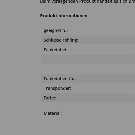
Beim vorliegenden Produkt handelt es sich um 
Produktinformationen:
geeignet für:
Schlüsselrohling:
Funkeinheit:
Funkeinheit für:
Transponder:
Farbe:
Material: