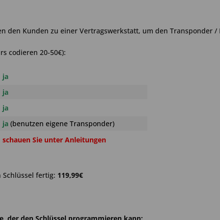
en den Kunden zu einer Vertragswerkstatt, um den Transponder / 
rs codieren 20-50€):
ja
ja
ja
ja
(benutzen eigene Transponder)
schauen Sie unter Anleitungen
Schlüssel fertig:
119,99€
he, der den Schlüssel programmieren kann: