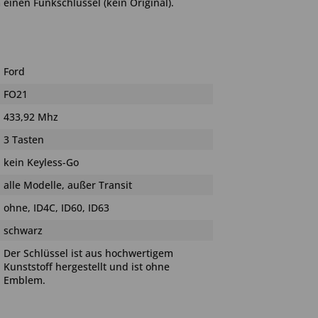
einen Funkschlüssel (kein Original).
Ford
FO21
433,92 Mhz
3 Tasten
kein Keyless-Go
alle Modelle, außer Transit
ohne, ID4C, ID60, ID63
schwarz
Der Schlüssel ist aus hochwertigem
Kunststoff hergestellt und ist ohne
Emblem.