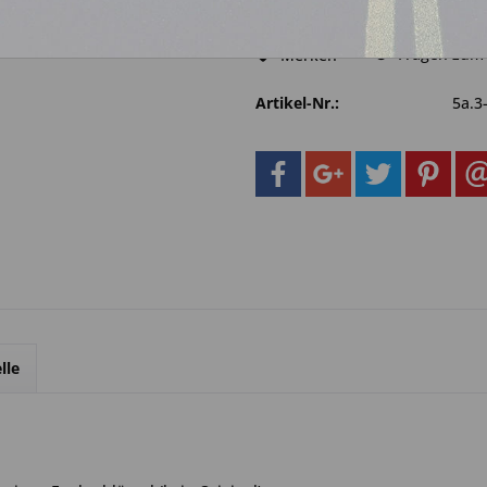
Fragen zum 
Merken
Artikel-Nr.:
5a.3
lle