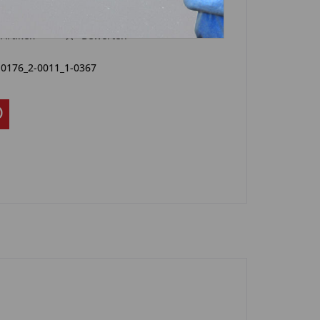
Artikel?
Bewerten
-0176_2-0011_1-0367