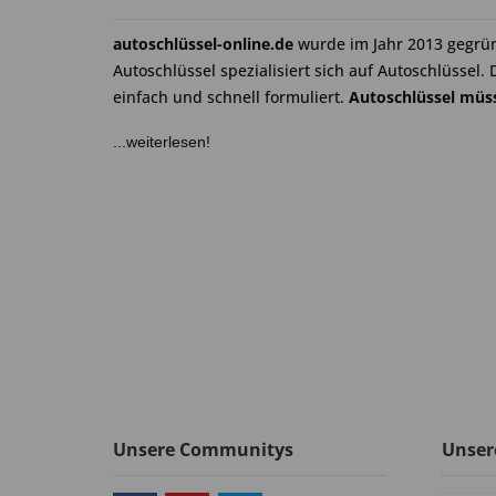
autoschlüssel-online.de
wurde im Jahr 2013 gegrü
Autoschlüssel spezialisiert sich auf Autoschlüssel. 
einfach und schnell formuliert.
Autoschlüssel müss
...weiterlesen!
Unsere Communitys
Unser