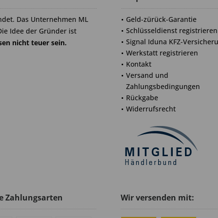
ndet. Das Unternehmen ML
Geld-zürück-Garantie
Schlüsseldienst registrieren
Die Idee der Gründer ist
Signal Iduna KFZ-Versicher
en nicht teuer sein.
Werkstatt registrieren
Kontakt
Versand und
Zahlungsbedingungen
Rückgabe
Widerrufsrecht
e Zahlungsarten
Wir versenden mit: