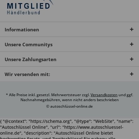
Informationen
Unsere Communitys
Unsere Zahlungsarten
Wir versenden mit:
* Alle Preise inkl. gesetzl. Mehrwertsteuer zzgl.
Versandkosten
und ggf.
Nachnahmegebühren, wenn nicht anders beschrieben
© autoschlüssel-online.de
{ "@context": "https://schema.org", "@type": "WebSite", "name":
"Autoschlüssel Online", "url": "https://www.autoschluessel-
online.de", "description": "Autoschlüssel Online bietet
hochwertige Ersatz- und Zweitschlüssel für nahezu alle