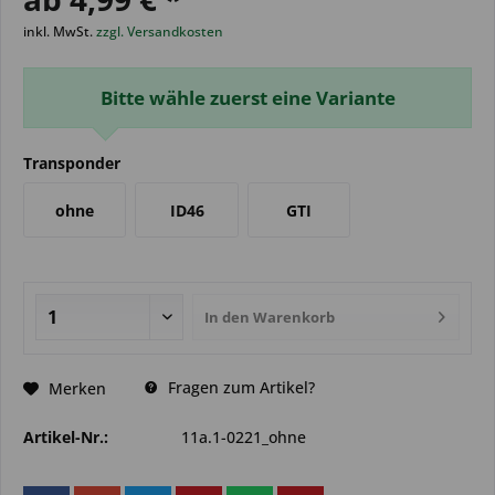
inkl. MwSt.
zzgl. Versandkosten
Bitte wähle zuerst eine Variante
Transponder
ohne
ID46
GTI
In den
Warenkorb
Fragen zum Artikel?
Merken
Artikel-Nr.:
11a.1-0221_ohne