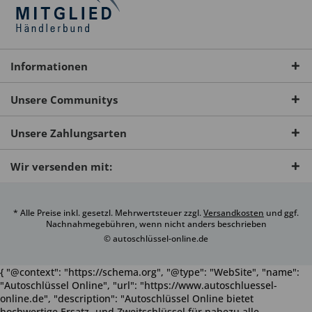
Informationen
Unsere Communitys
Unsere Zahlungsarten
Wir versenden mit:
* Alle Preise inkl. gesetzl. Mehrwertsteuer zzgl.
Versandkosten
und ggf.
Nachnahmegebühren, wenn nicht anders beschrieben
© autoschlüssel-online.de
{ "@context": "https://schema.org", "@type": "WebSite", "name":
"Autoschlüssel Online", "url": "https://www.autoschluessel-
online.de", "description": "Autoschlüssel Online bietet
hochwertige Ersatz- und Zweitschlüssel für nahezu alle