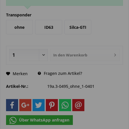
Transponder
ohne
ID63
Silca-GTI
In den
Warenkorb
Fragen zum Artikel?
Merken
Artikel-Nr.:
19a.3-0495_ohne_1-0401
Über WhatsApp anfragen