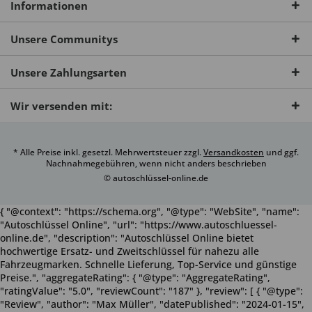
Informationen
Unsere Communitys
Unsere Zahlungsarten
Wir versenden mit:
* Alle Preise inkl. gesetzl. Mehrwertsteuer zzgl.
Versandkosten
und ggf.
Nachnahmegebühren, wenn nicht anders beschrieben
© autoschlüssel-online.de
{ "@context": "https://schema.org", "@type": "WebSite", "name":
"Autoschlüssel Online", "url": "https://www.autoschluessel-
online.de", "description": "Autoschlüssel Online bietet
hochwertige Ersatz- und Zweitschlüssel für nahezu alle
Fahrzeugmarken. Schnelle Lieferung, Top-Service und günstige
Preise.", "aggregateRating": { "@type": "AggregateRating",
"ratingValue": "5.0", "reviewCount": "187" }, "review": [ { "@type":
"Review", "author": "Max Müller", "datePublished": "2024-01-15",