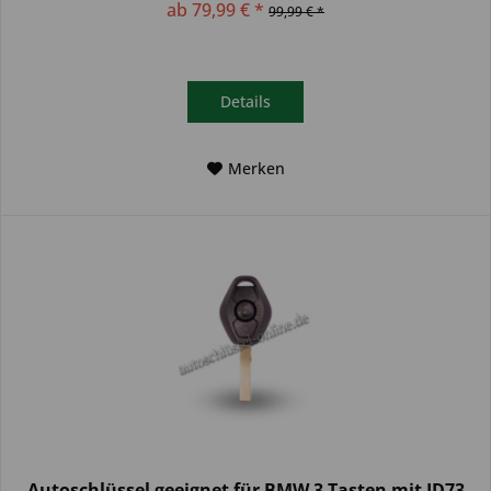
ab 79,99 € *
99,99 € *
Details
Merken
Autoschlüssel geeignet für BMW 3 Tasten mit ID73