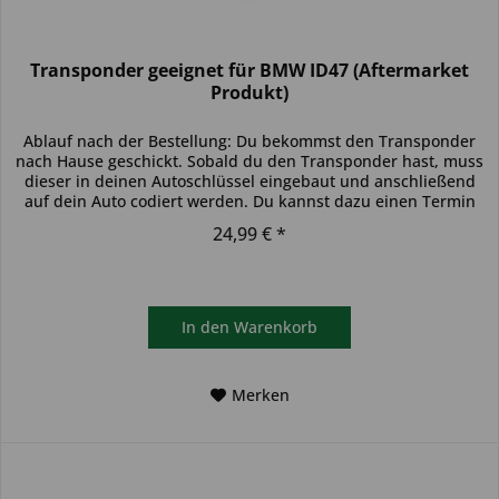
Transponder geeignet für BMW ID47 (Aftermarket
Produkt)
Ablauf nach der Bestellung: Du bekommst den Transponder
nach Hause geschickt. Sobald du den Transponder hast, muss
dieser in deinen Autoschlüssel eingebaut und anschließend
auf dein Auto codiert werden. Du kannst dazu einen Termin
bei...
24,99 € *
In den
Warenkorb
Merken