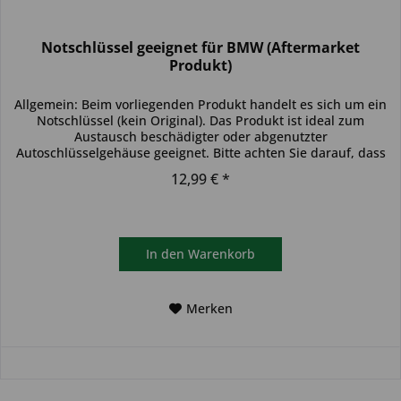
Notschlüssel geeignet für BMW (Aftermarket
Produkt)
Allgemein: Beim vorliegenden Produkt handelt es sich um ein
Notschlüssel (kein Original). Das Produkt ist ideal zum
Austausch beschädigter oder abgenutzter
Autoschlüsselgehäuse geeignet. Bitte achten Sie darauf, dass
sich das...
12,99 € *
In den
Warenkorb
Merken