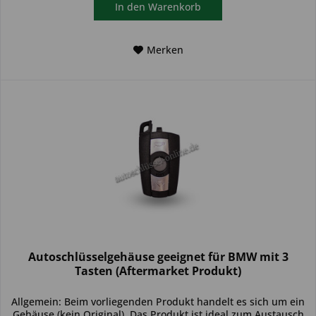
In den
Warenkorb
Merken
Autoschlüsselgehäuse geeignet für BMW mit 3
Tasten (Aftermarket Produkt)
Allgemein: Beim vorliegenden Produkt handelt es sich um ein
Gehäuse (kein Original). Das Produkt ist ideal zum Austausch