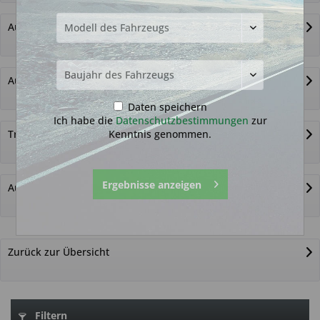
Autoschlüssel ohne Funk
Autoschlüsselgehäuse und Zubehör
Daten speichern
Ich habe die
Datenschutzbestimmungen
zur
Kenntnis genommen.
Transponder
Ergebnisse anzeigen
Autoschlüssel nicht gefunden?
Zurück zur Übersicht
Filtern