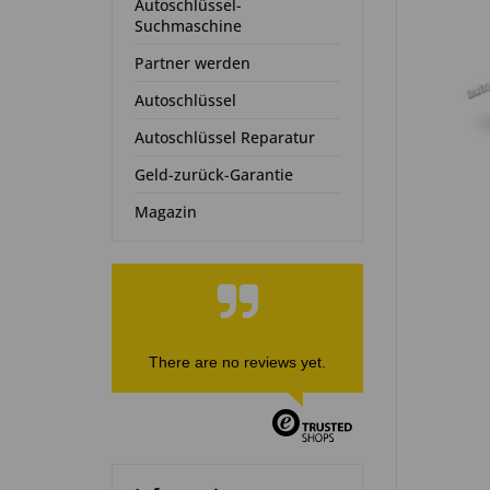
Autoschlüssel-
Suchmaschine
Partner werden
Autoschlüssel
Autoschlüssel Reparatur
Geld-zurück-Garantie
Magazin
There are no reviews yet.