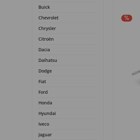
Buick
Chevrolet
Chrysler
Citroën
Dacia
Daihatsu
Dodge
Fiat
Ford
Honda
Hyundai
Iveco
Jaguar