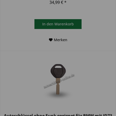
34,99 € *
In den
Warenkorb
Merken
Autoschlüssel ohne Funk geeignet für BMW mit ID73