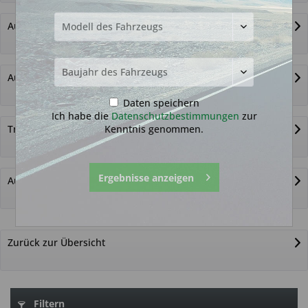
Autoschlüssel ohne Funk
Autoschlüsselgehäuse und Zubehör
Daten speichern
Ich habe die
Datenschutzbestimmungen
zur
Kenntnis genommen.
Transponder
Ergebnisse anzeigen
Autoschlüssel nicht gefunden?
Zurück zur Übersicht
Filtern