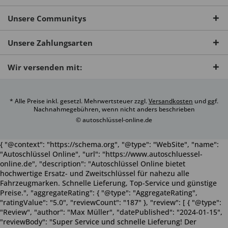
Unsere Communitys
Unsere Zahlungsarten
Wir versenden mit:
* Alle Preise inkl. gesetzl. Mehrwertsteuer zzgl.
Versandkosten
und ggf.
Nachnahmegebühren, wenn nicht anders beschrieben
© autoschlüssel-online.de
{ "@context": "https://schema.org", "@type": "WebSite", "name":
"Autoschlüssel Online", "url": "https://www.autoschluessel-
online.de", "description": "Autoschlüssel Online bietet
hochwertige Ersatz- und Zweitschlüssel für nahezu alle
Fahrzeugmarken. Schnelle Lieferung, Top-Service und günstige
Preise.", "aggregateRating": { "@type": "AggregateRating",
"ratingValue": "5.0", "reviewCount": "187" }, "review": [ { "@type":
"Review", "author": "Max Müller", "datePublished": "2024-01-15",
"reviewBody": "Super Service und schnelle Lieferung! Der