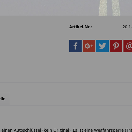
Fragen zum 
Merken
Artikel-Nr.:
20.1
lle
inen Autoschlüssel (kein Original). Es ist eine Wegfahrsperre (Tr