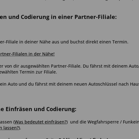
sen und Codierung in einer Partner-Filiale:
er-Filiale in deiner Nähe aus und buchst direkt einen Termin.
artner-Filialen in der Nähe!
er von dir ausgewählten Partner-Filiale. Du fährst mit deinem Aut
ählten Termin zur Filiale.
ein Auto und du fährst mit deinem neuen Autoschlüssel nach Hau
ne Einfräsen und Codierung:
assen (
Was bedeutet einfräsen?
) und die Wegfahrsperre / Funkein
n lassen?
)
.