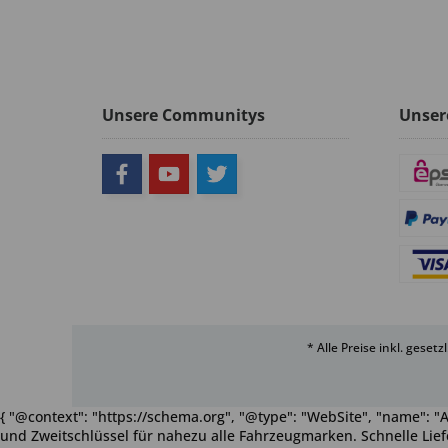
Unsere Communitys
Unser
* Alle Preise inkl. geset
{ "@context": "https://schema.org", "@type": "WebSite", "name": "A
und Zweitschlüssel für nahezu alle Fahrzeugmarken. Schnelle Liefe