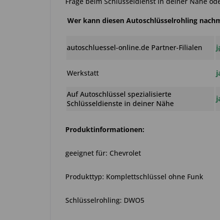
Frage beim Schlüsseldienst in deiner Nähe ode
Wer kann diesen Autoschlüsselrohling nac
autoschluessel-online.de Partner-Filialen
j
Werkstatt
j
Auf Autoschlüssel spezialisierte
j
Schlüsseldienste in deiner Nähe
Produktinformationen:
geeignet für: Chevrolet
Produkttyp: Komplettschlüssel ohne Funk
Schlüsselrohling: DWO5