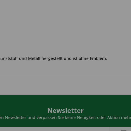
Kunststoff und Metall hergestellt und ist ohne Emblem.
Newsletter
n Newsletter und verpassen Sie keine Neuigkeit oder Aktion mehr