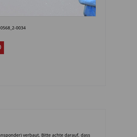
Artikel?
Bewerten
-0568_2-0034
ansponder) verbaut. Bitte achte darauf, dass