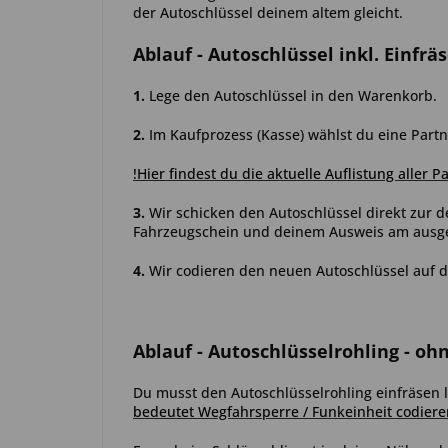
der Autoschlüssel deinem altem gleicht.
Ablauf
- Autoschlüssel inkl. Einfrä
1.
Lege den Autoschlüssel in den Warenkorb.
2.
Im Kaufprozess (Kasse) wählst du eine Partn
!Hier findest du die aktuelle Auflistung aller P
3.
Wir schicken den Autoschlüssel direkt zur d
Fahrzeugschein und deinem Ausweis am ausgew
4.
Wir codieren den neuen Autoschlüssel auf d
Ablauf
- Autoschlüsselrohling - oh
Du musst den Autoschlüsselrohling einfräsen l
bedeutet Wegfahrsperre / Funkeinheit codiere