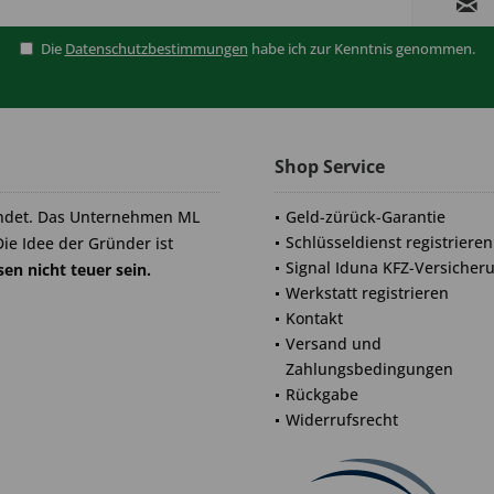
Die
Datenschutzbestimmungen
habe ich zur Kenntnis genommen.
Shop Service
ndet. Das Unternehmen ML
Geld-zürück-Garantie
Schlüsseldienst registrieren
Die Idee der Gründer ist
Signal Iduna KFZ-Versicher
en nicht teuer sein.
Werkstatt registrieren
Kontakt
Versand und
Zahlungsbedingungen
Rückgabe
Widerrufsrecht