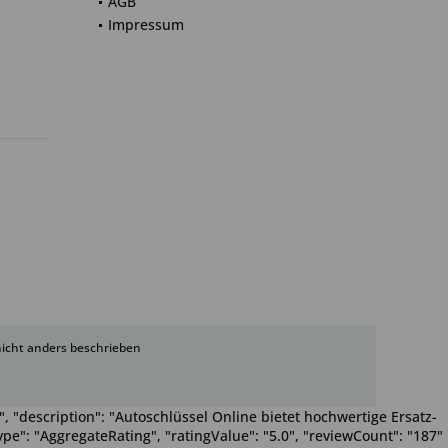
AGB
Impressum
cht anders beschrieben
, "description": "Autoschlüssel Online bietet hochwertige Ersatz-
pe": "AggregateRating", "ratingValue": "5.0", "reviewCount": "187"