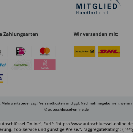
e Zahlungsarten
Wir versenden mit:
zl. Mehrwertsteuer zzgl.
Versandkosten
und ggf. Nachnahmegebühren, wenn ni
© autoschlüssel-online.de
utoschlüssel Online", "url": "https://www.autoschluessel-online.de"
rung, Top-Service und günstige Preise.", "aggregateRating": { "@ty