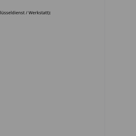
üsseldienst / Werkstatt)
: