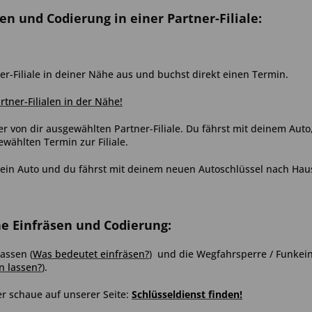
sen und Codierung in einer Partner-Filiale:
er-Filiale in deiner Nähe aus und buchst direkt einen Termin.
artner-Filialen in der Nähe!
er von dir ausgewählten Partner-Filiale. Du fährst mit deinem Aut
ählten Termin zur Filiale.
ein Auto und du fährst mit deinem neuen Autoschlüssel nach Hau
ne Einfräsen und Codierung:
assen (
Was bedeutet einfräsen?
) und die Wegfahrsperre / Funkein
n lassen?
).
r schaue auf unserer Seite:
Schlüsseldienst finden
!