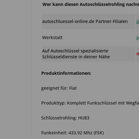
Wer kann diesen Autoschlüsselrohling nac
autoschluessel-online.de Partner-Filialen
j
Werkstatt
j
Auf Autoschlüssel spezialisierte
n
Schlüsseldienste in deiner Nähe
Produktinformationen:
geeignet für: Fiat
Produkttyp: Komplett Funkschlüssel mit Wegf
Schlüsselrohling: HU83
Funkeinheit: 433,92 Mhz (FSK)