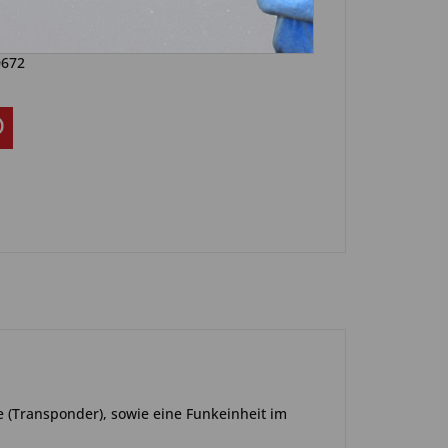
Artikel?
Bewerten
0672
e (Transponder), sowie eine Funkeinheit im