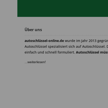
Über uns
autoschlüssel-online.de
wurde im Jahr 2013 gegrü
Autoschlüssel spezialisiert sich auf Autoschlüssel. 
einfach und schnell formuliert.
Autoschlüssel müss
...weiterlesen!