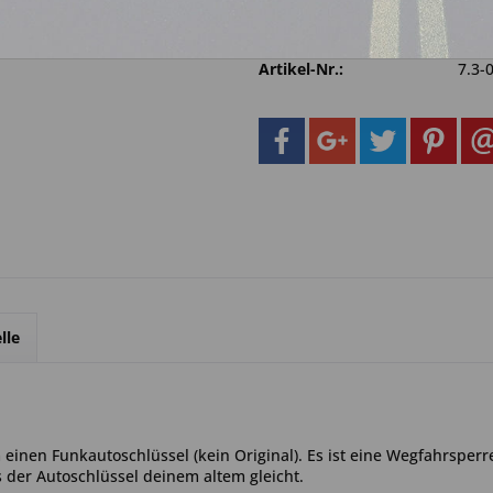
Fragen zum 
Merken
Artikel-Nr.:
7.3-
lle
einen Funkautoschlüssel (kein Original). Es ist eine Wegfahrsperr
s der Autoschlüssel deinem altem gleicht.