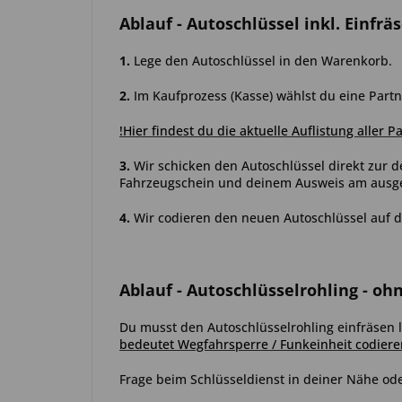
Ablauf
- Autoschlüssel inkl. Einfrä
1.
Lege den Autoschlüssel in den Warenkorb.
2.
Im Kaufprozess (Kasse) wählst du eine Partn
!Hier findest du die aktuelle Auflistung aller P
3.
Wir schicken den Autoschlüssel direkt zur d
Fahrzeugschein und deinem Ausweis am ausgew
4.
Wir codieren den neuen Autoschlüssel auf d
Ablauf
- Autoschlüsselrohling - oh
Du musst den Autoschlüsselrohling einfräsen l
bedeutet Wegfahrsperre / Funkeinheit codiere
Frage beim Schlüsseldienst in deiner Nähe ode