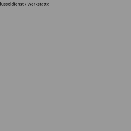
üsseldienst / Werkstatt)
: