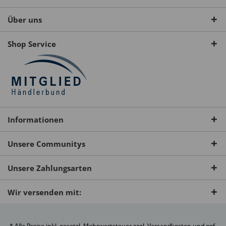
Über uns
Shop Service
Informationen
Unsere Communitys
Unsere Zahlungsarten
Wir versenden mit:
* Alle Preise inkl. gesetzl. Mehrwertsteuer zzgl.
Versandkosten
und ggf.