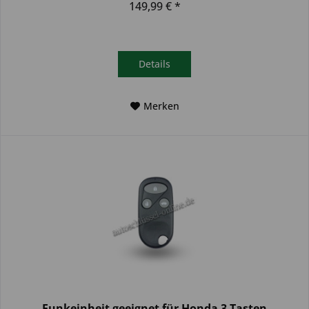
149,99 € *
Details
Merken
Funkeinheit geeignet für Honda 3 Tasten