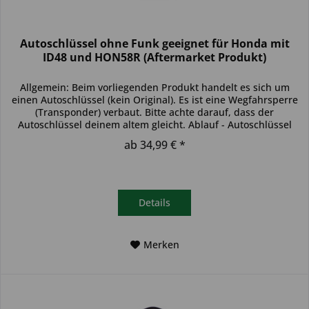
Autoschlüssel ohne Funk geeignet für Honda mit
ID48 und HON58R (Aftermarket Produkt)
Allgemein: Beim vorliegenden Produkt handelt es sich um
einen Autoschlüssel (kein Original). Es ist eine Wegfahrsperre
(Transponder) verbaut. Bitte achte darauf, dass der
Autoschlüssel deinem altem gleicht. Ablauf - Autoschlüssel
inkl....
ab 34,99 € *
Details
Merken