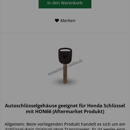
In den
Warenkorb
Merken
Autoschlüsselgehäuse geeignet für Honda Schlüssel
mit HON66 (Aftermarket Produkt)
Allgemein: Beim vorliegenden Produkt handelt es sich um ein
Schlüssel (kein Original) ohne Transponder. Es ist weder eine