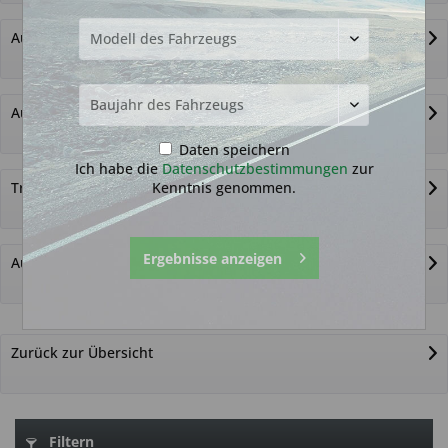
Autoschlüssel ohne Funk
Autoschlüsselgehäuse und Zubehör
Daten speichern
Ich habe die
Datenschutzbestimmungen
zur
Kenntnis genommen.
Transponder
Ergebnisse anzeigen
Autoschlüssel nicht gefunden?
Zurück zur Übersicht
Filtern