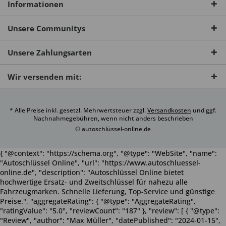
Informationen
Unsere Communitys
Unsere Zahlungsarten
Wir versenden mit:
* Alle Preise inkl. gesetzl. Mehrwertsteuer zzgl.
Versandkosten
und ggf.
Nachnahmegebühren, wenn nicht anders beschrieben
© autoschlüssel-online.de
{ "@context": "https://schema.org", "@type": "WebSite", "name":
"Autoschlüssel Online", "url": "https://www.autoschluessel-
online.de", "description": "Autoschlüssel Online bietet
hochwertige Ersatz- und Zweitschlüssel für nahezu alle
Fahrzeugmarken. Schnelle Lieferung, Top-Service und günstige
Preise.", "aggregateRating": { "@type": "AggregateRating",
"ratingValue": "5.0", "reviewCount": "187" }, "review": [ { "@type":
"Review", "author": "Max Müller", "datePublished": "2024-01-15",