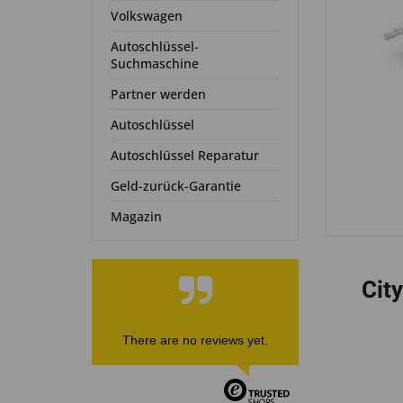
Volkswagen
Autoschlüssel-
Suchmaschine
Partner werden
Autoschlüssel
Autoschlüssel Reparatur
Geld-zurück-Garantie
Magazin
City
There are no reviews yet.