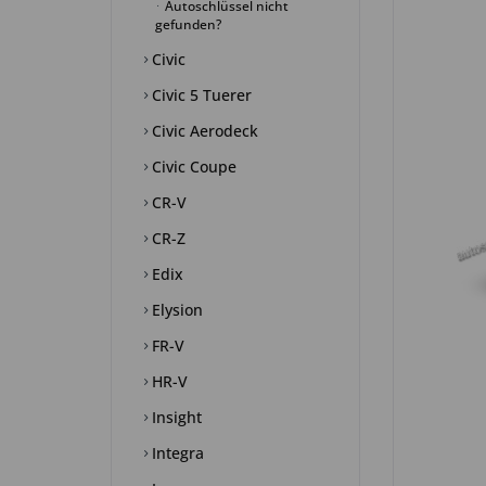
Autoschlüssel nicht
gefunden?
Civic
Civic 5 Tuerer
Civic Aerodeck
Civic Coupe
CR-V
CR-Z
Edix
Elysion
FR-V
HR-V
Insight
Integra