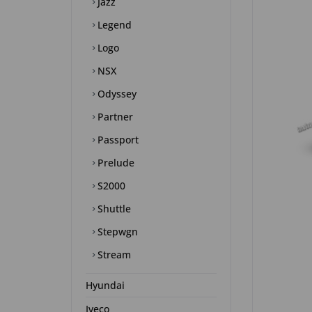
Jazz
Legend
Logo
NSX
Odyssey
Partner
Passport
Prelude
S2000
Shuttle
Stepwgn
Stream
Hyundai
Iveco