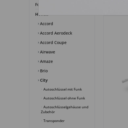
Ford
Honda
Accord
Accord Aerodeck
Accord Coupe
Airwave
Amaze
Brio
City
Autoschlüssel mit Funk
Autoschlüssel ohne Funk
Autoschlüsselgehäuse und
Zubehör
Transponder