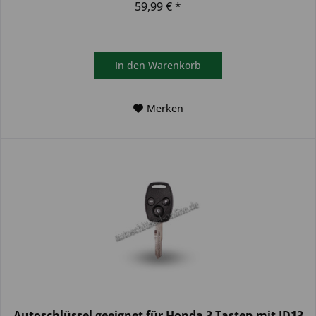
59,99 € *
In den
Warenkorb
Merken
Autoschlüssel geeignet für Honda 3 Tasten mit ID13