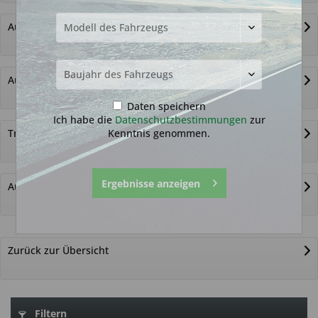
Autoschlüssel ohne Funk
Autoschlüsselgehäuse und Zubehör
Daten speichern
Ich habe die
Datenschutzbestimmungen
zur
Kenntnis genommen.
Transponder
Ergebnisse anzeigen
Autoschlüssel nicht gefunden?
Zurück zur Übersicht
Filtern