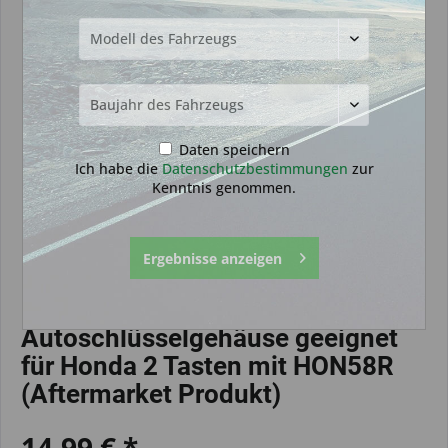
Daten speichern
Ich habe die
Datenschutzbestimmungen
zur
Kenntnis genommen.
Ergebnisse anzeigen
Autoschlüsselgehäuse geeignet
für Honda 2 Tasten mit HON58R
(Aftermarket Produkt)
14,99 € *