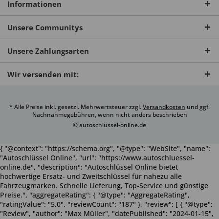
Informationen
Unsere Communitys
Unsere Zahlungsarten
Wir versenden mit:
* Alle Preise inkl. gesetzl. Mehrwertsteuer zzgl.
Versandkosten
und ggf.
Nachnahmegebühren, wenn nicht anders beschrieben
© autoschlüssel-online.de
{ "@context": "https://schema.org", "@type": "WebSite", "name":
"Autoschlüssel Online", "url": "https://www.autoschluessel-
online.de", "description": "Autoschlüssel Online bietet
hochwertige Ersatz- und Zweitschlüssel für nahezu alle
Fahrzeugmarken. Schnelle Lieferung, Top-Service und günstige
Preise.", "aggregateRating": { "@type": "AggregateRating",
"ratingValue": "5.0", "reviewCount": "187" }, "review": [ { "@type":
"Review", "author": "Max Müller", "datePublished": "2024-01-15",