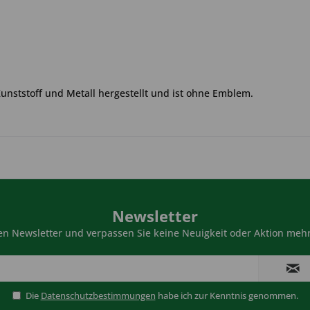
Kunststoff und Metall hergestellt und ist ohne Emblem.
Newsletter
n Newsletter und verpassen Sie keine Neuigkeit oder Aktion mehr
Die
Datenschutzbestimmungen
habe ich zur Kenntnis genommen.