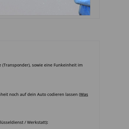
e (Transponder), sowie eine Funkeinheit im
heit noch auf dein Auto codieren lassen
(
Was
üsseldienst / Werkstatt)
: