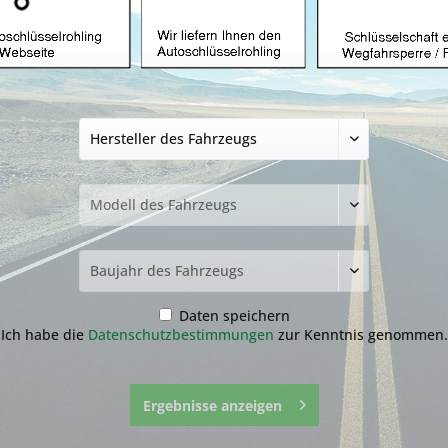
Autoschlüssel gee
mit ID48 und HON
59,99 € *
inkl. MwSt.
zzgl. Versandkosten
Lieferzeit ca. 1-3 Werktage
Fragen zum 
Merken
Daten speichern
Artikel-Nr.:
25.3
Ich habe die
Datenschutzbestimmungen
zur Kenntnis genommen.
Ergebnisse anzeigen