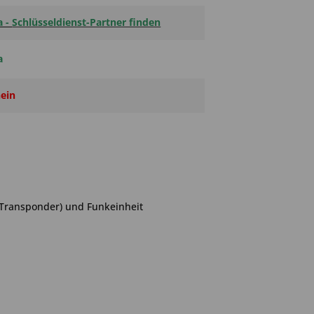
a -
Schlüsseldienst-Partner finden
a
ein
(Transponder) und Funkeinheit