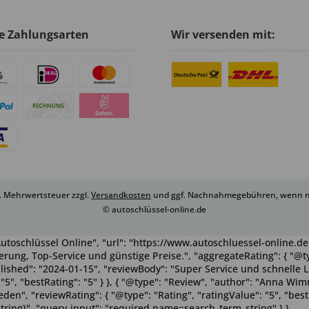
e Zahlungsarten
Wir versenden mit:
zl. Mehrwertsteuer zzgl.
Versandkosten
und ggf. Nachnahmegebühren, wenn ni
© autoschlüssel-online.de
utoschlüssel Online", "url": "https://www.autoschluessel-online.de"
rung, Top-Service und günstige Preise.", "aggregateRating": { "@ty
ublished": "2024-01-15", "reviewBody": "Super Service und schnelle 
": "5", "bestRating": "5" } }, { "@type": "Review", "author": "Anna 
n", "reviewRating": { "@type": "Rating", "ratingValue": "5", "bestRa
tring}", "query-input": "required name=search_term_string" } }