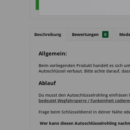
Über WhatsApp anfragen
Beschreibung
Bewertungen
0
Mode
Allgemein:
Beim vorliegenden Produkt handelt es sich um 
Autoschlüssel verbaut. Bitte achte darauf, das
Ablauf
Du musst den Autoschlüsselrohling einfräsen l
bedeutet Wegfahrsperre / Funkeinheit codiere
Frage beim Schlüsseldienst in deiner Nähe ode
Wer kann diesen Autoschlüsselrohling nac