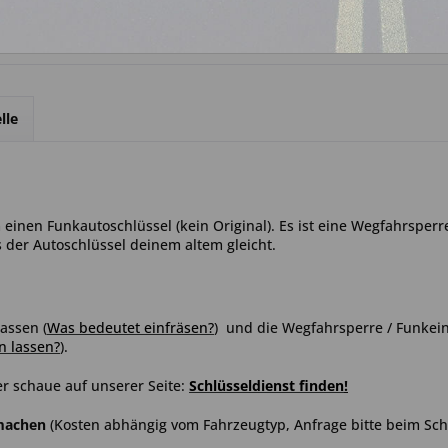
lle
einen Funkautoschlüssel (kein Original). Es ist eine Wegfahrsperr
s der Autoschlüssel deinem altem gleicht.
assen (
Was bedeutet einfräsen?
) und die Wegfahrsperre / Funkein
n lassen?
)
.
r schaue auf unserer Seite:
Schlüsseldienst finden
!
hmachen
(Kosten abhängig vom Fahrzeugtyp, Anfrage bitte beim Schl