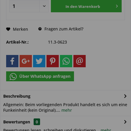
In den
Warenkorb
Fragen zum Artikel?
Merken
Artikel-Nr.:
11.3-0623
Über WhatsApp anfragen
Beschreibung
Allgemein: Beim vorliegenden Produkt handelt es sich um eine
Funkeinheit (kein Original)....
mehr
Bewertungen
0
Bewertungen lesen, schreiben und diskutieren...
mehr