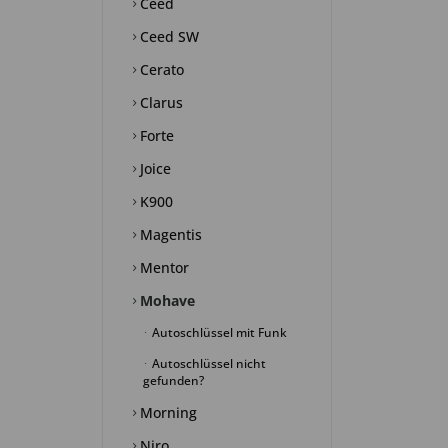
Ceed
Ceed SW
Cerato
Clarus
Forte
Joice
K900
Magentis
Mentor
Mohave
Autoschlüssel mit Funk
Autoschlüssel nicht
gefunden?
Morning
Niro