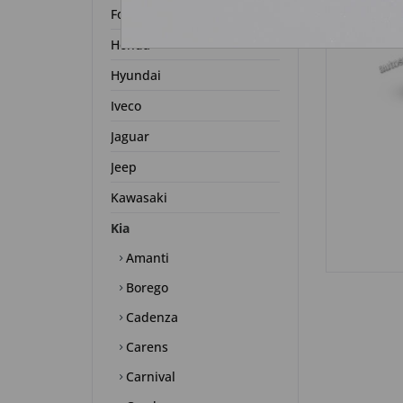
Ford
Honda
Hyundai
Iveco
Jaguar
Jeep
Kawasaki
Kia
Amanti
Borego
Cadenza
Carens
Carnival