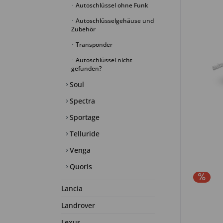
Autoschlüssel ohne Funk
Autoschlüsselgehäuse und
Zubehör
Transponder
Autoschlüssel nicht
gefunden?
Soul
Spectra
Sportage
Telluride
Venga
Quoris
Lancia
Landrover
Lexus