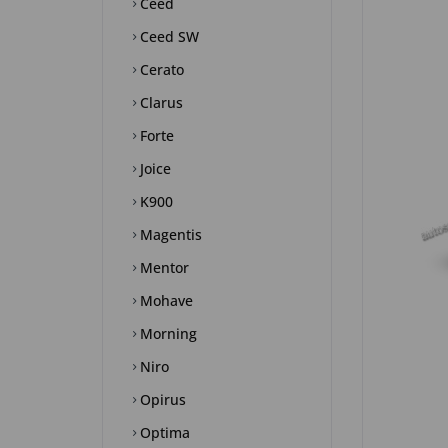
Ceed
Ceed SW
Cerato
Clarus
Forte
Joice
K900
Magentis
Mentor
Mohave
Morning
Niro
Opirus
Optima