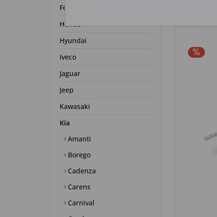
Ford
Honda
Hyundai
Iveco
Jaguar
Jeep
Kawasaki
Kia
Amanti
Borego
Cadenza
Carens
Carnival