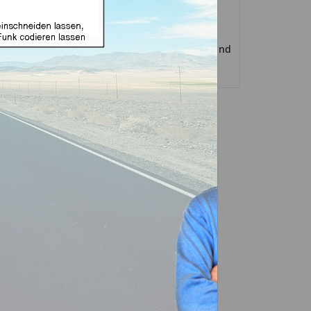
üssel ohne Funk
Autoschlüsselgehäuse und
Zubehör