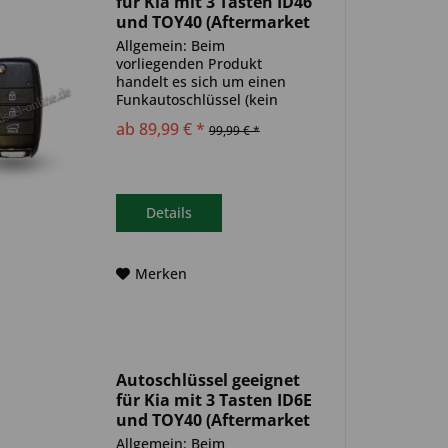
für Kia mit 3 Tasten ID46
und TOY40 (Aftermarket
Produkt)
Allgemein: Beim
vorliegenden Produkt
handelt es sich um einen
Funkautoschlüssel (kein
Original). Es ist eine
ab 89,99 € *
99,99 € *
Wegfahrsperre
(Transponder), sowie eine
Funkeinheit im Autoschlüssel
verbaut. Bitte achte darauf,
dass der Autoschlüssel
Details
deinem...
Merken
Autoschlüssel geeignet
für Kia mit 3 Tasten ID6E
und TOY40 (Aftermarket
Produkt)
Allgemein: Beim