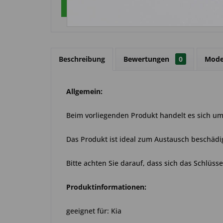
Über WhatsApp anfragen
Beschreibung
Bewertungen
0
Mode
Allgemein:
Beim vorliegenden Produkt handelt es sich um 
Das Produkt ist ideal zum Austausch beschädi
Bitte achten Sie darauf, dass sich das Schlüss
Produktinformationen:
geeignet für: Kia