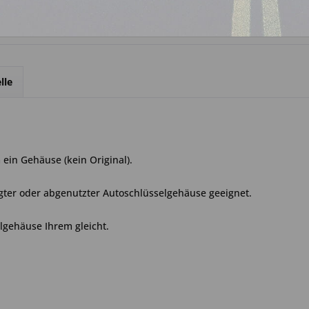
lle
ein Gehäuse (kein Original).
gter oder abgenutzter Autoschlüsselgehäuse geeignet.
elgehäuse Ihrem gleicht.