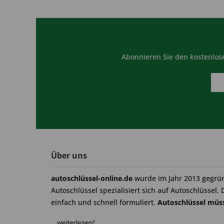
Abonnieren Sie den kostenlose
Über uns
autoschlüssel-online.de
wurde im Jahr 2013 gegrü
Autoschlüssel spezialisiert sich auf Autoschlüssel. 
einfach und schnell formuliert.
Autoschlüssel müss
...weiterlesen!