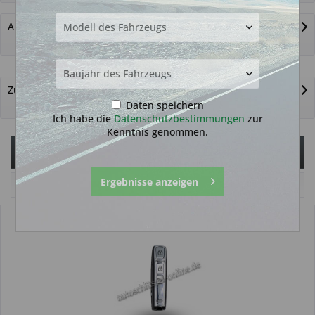
Autoschlüssel nicht gefunden?
Zurück zur Übersicht
Daten speichern
Ich habe die
Datenschutzbestimmungen
zur
Kenntnis genommen.
Filtern
Ergebnisse anzeigen