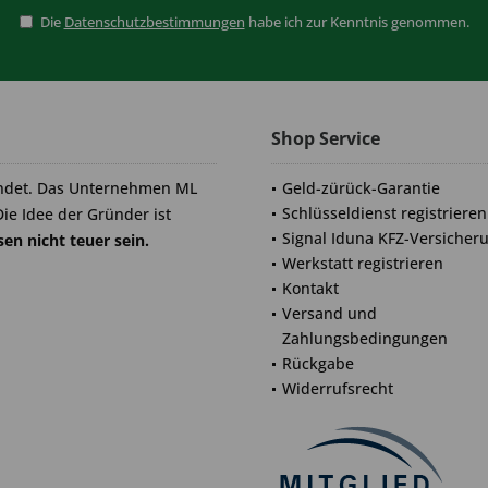
Die
Datenschutzbestimmungen
habe ich zur Kenntnis genommen.
Shop Service
ndet. Das Unternehmen ML
Geld-zürück-Garantie
Schlüsseldienst registrieren
Die Idee der Gründer ist
Signal Iduna KFZ-Versicher
en nicht teuer sein.
Werkstatt registrieren
Kontakt
Versand und
Zahlungsbedingungen
Rückgabe
Widerrufsrecht