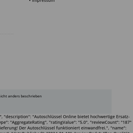
Impressum
cht anders beschrieben
, "description": "Autoschlüssel Online bietet hochwertige Ersatz-
pe": "AggregateRating", "ratingValue": "5.0", "reviewCount": "187"
Lieferung! Der Autoschlüssel funktioniert einwandfrei.", "name":