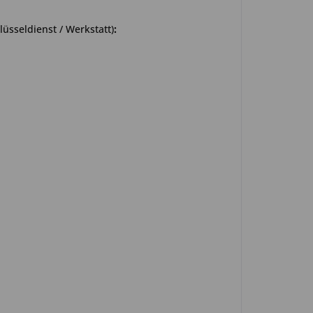
üsseldienst / Werkstatt)
: