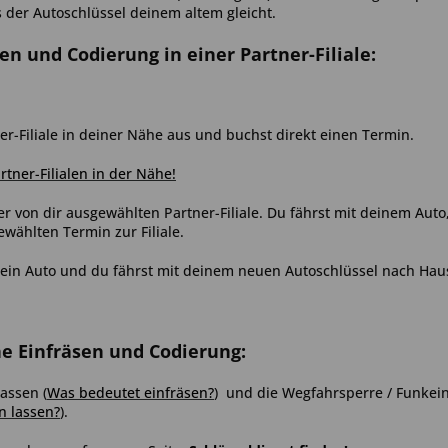
s der Autoschlüssel deinem altem gleicht.
sen und Codierung in einer Partner-Filiale:
er-Filiale in deiner Nähe aus und buchst direkt einen Termin.
artner-Filialen in der Nähe!
er von dir ausgewählten Partner-Filiale. Du fährst mit deinem Aut
ählten Termin zur Filiale.
ein Auto und du fährst mit deinem neuen Autoschlüssel nach Hau
ne Einfräsen und Codierung:
 lassen
(
Was bedeutet einfräsen?
)
und die Wegfahrsperre / Funkein
n lassen?
)
.