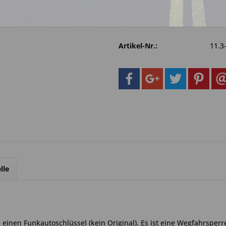
Fragen zum 
Merken
Artikel-Nr.:
11.3
lle
einen Funkautoschlüssel (kein Original). Es ist eine Wegfahrsperr