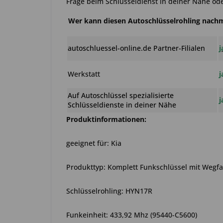
Frage beim Schlüsseldienst in deiner Nähe ode
Wer kann diesen Autoschlüsselrohling nac
autoschluessel-online.de Partner-Filialen
j
Werkstatt
j
Auf Autoschlüssel spezialisierte
j
Schlüsseldienste in deiner Nähe
Produktinformationen:
geeignet für: Kia
Produkttyp: Komplett Funkschlüssel mit Wegf
Schlüsselrohling: HYN17R
Funkeinheit: 433,92 Mhz (95440-C5600)