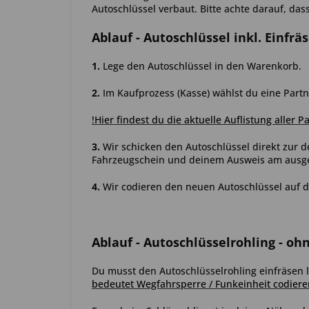
Autoschlüssel verbaut. Bitte achte darauf, das
Ablauf
- Autoschlüssel inkl. Einfrä
1.
Lege den Autoschlüssel in den Warenkorb.
2.
Im Kaufprozess (Kasse) wählst du eine Partn
!Hier findest du die aktuelle Auflistung aller P
3.
Wir schicken den Autoschlüssel direkt zur d
Fahrzeugschein und deinem Ausweis am ausgew
4.
Wir codieren den neuen Autoschlüssel auf d
Ablauf
- Autoschlüsselrohling - oh
Du musst den Autoschlüsselrohling einfräsen
bedeutet Wegfahrsperre / Funkeinheit codiere