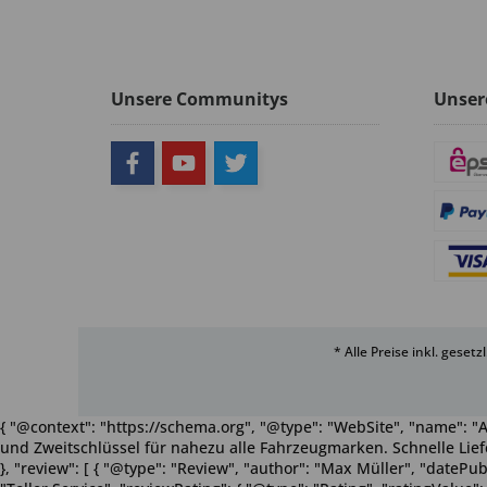
Unsere Communitys
Unser
* Alle Preise inkl. geset
{ "@context": "https://schema.org", "@type": "WebSite", "name": "A
und Zweitschlüssel für nahezu alle Fahrzeugmarken. Schnelle Liefe
}, "review": [ { "@type": "Review", "author": "Max Müller", "dateP