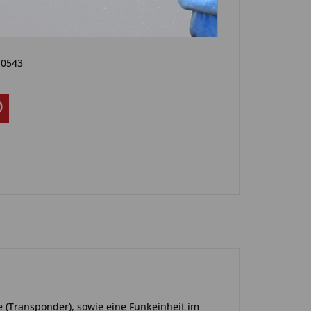
Artikel?
Bewerten
-0543
e (Transponder), sowie eine Funkeinheit im