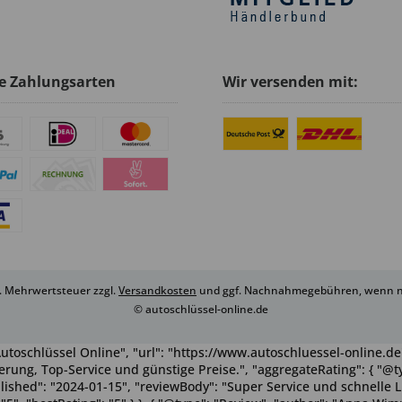
e Zahlungsarten
Wir versenden mit:
zl. Mehrwertsteuer zzgl.
Versandkosten
und ggf. Nachnahmegebühren, wenn ni
© autoschlüssel-online.de
utoschlüssel Online", "url": "https://www.autoschluessel-online.de"
rung, Top-Service und günstige Preise.", "aggregateRating": { "@ty
ublished": "2024-01-15", "reviewBody": "Super Service und schnelle 