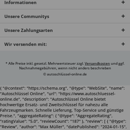
Informationen
Unsere Communitys
Unsere Zahlungsarten
Wir versenden mit:
* Alle Preise inkl. gesetzl. Mehrwertsteuer zzgl.
Versandkosten
und ggf.
Nachnahmegebühren, wenn nicht anders beschrieben
© autoschlüssel-online.de
{ "@context": "https://schema.org", "@type": "WebSite", "name":
"Autoschlüssel Online", "url": "https://www.autoschluessel-
online.de", "description": "Autoschlüssel Online bietet
hochwertige Ersatz- und Zweitschlüssel für nahezu alle
Fahrzeugmarken. Schnelle Lieferung, Top-Service und günstige
Preise.", "aggregateRating": { "@type": "AggregateRating",
"ratingValue": "5.0", "reviewCount": "187" }, "review": [ { "@type":
"Review", "author": "Max Müller", "datePublished": "2024-01-15",