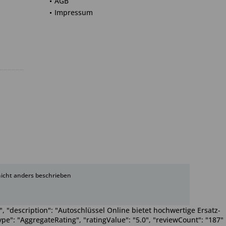
AGB
Impressum
cht anders beschrieben
, "description": "Autoschlüssel Online bietet hochwertige Ersatz-
pe": "AggregateRating", "ratingValue": "5.0", "reviewCount": "187"