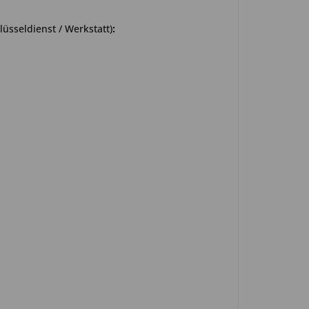
üsseldienst / Werkstatt)
: