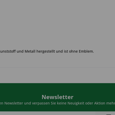
Kunststoff und Metall hergestellt und ist ohne Emblem.
Newsletter
n Newsletter und verpassen Sie keine Neuigkeit oder Aktion mehr