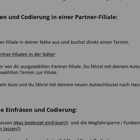
sen und Codierung in einer Partner-Filiale:
er-Filiale in deiner Nähe aus und buchst direkt einen Termin.
artner-Filialen in der Nähe!
er von dir ausgewählten Partner-Filiale. Du fährst mit deinem Aut
ählten Termin zur Filiale.
ein Auto und du fährst mit deinem neuen Autoschlüssel nach Hau
ne Einfräsen und Codierung:
 lassen
(
Was bedeutet einfräsen?
)
und die Wegfahrsperre / Funkein
n lassen?
)
.