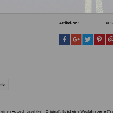
Fragen zum 
Merken
Artikel-Nr.:
30.1
lle
inen Autoschlüssel (kein Original). Es ist eine Wegfahrsperre (Tr