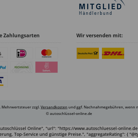
e Zahlungsarten
Wir versenden mit:
zl. Mehrwertsteuer zzgl.
Versandkosten
und ggf. Nachnahmegebühren, wenn ni
© autoschlüssel-online.de
utoschlüssel Online", "url": "https://www.autoschluessel-online.de"
rung, Top-Service und günstige Preise.", "aggregateRating": { "@ty