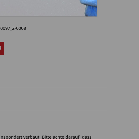
Artikel?
Bewerten
-0097_2-0008
ansponder) verbaut. Bitte achte darauf, dass