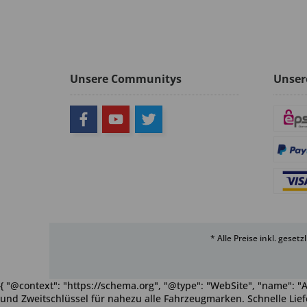
Unsere Communitys
Unser
* Alle Preise inkl. geset
{ "@context": "https://schema.org", "@type": "WebSite", "name": "A
und Zweitschlüssel für nahezu alle Fahrzeugmarken. Schnelle Liefe