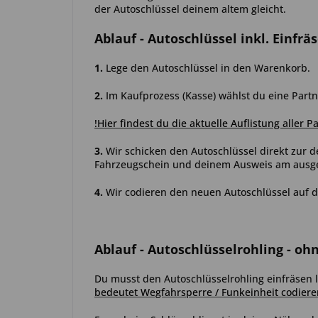
der Autoschlüssel deinem altem gleicht.
Ablauf
- Autoschlüssel inkl. Einfrä
1.
Lege den Autoschlüssel in den Warenkorb.
2.
Im Kaufprozess (Kasse) wählst du eine Partn
!Hier findest du die aktuelle Auflistung aller P
3.
Wir schicken den Autoschlüssel direkt zur d
Fahrzeugschein und deinem Ausweis am ausgew
4.
Wir codieren den neuen Autoschlüssel auf d
Ablauf
- Autoschlüsselrohling - oh
Du musst den Autoschlüsselrohling einfräsen
bedeutet Wegfahrsperre / Funkeinheit codiere