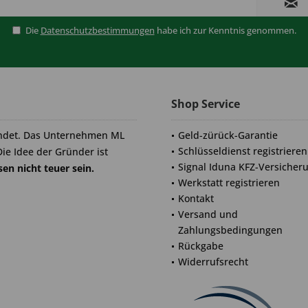
Die
Datenschutzbestimmungen
habe ich zur Kenntnis genommen.
Shop Service
ndet. Das Unternehmen ML
Geld-zürück-Garantie
Schlüsseldienst registrieren
Die Idee der Gründer ist
Signal Iduna KFZ-Versicher
en nicht teuer sein.
Werkstatt registrieren
Kontakt
Versand und
Zahlungsbedingungen
Rückgabe
Widerrufsrecht