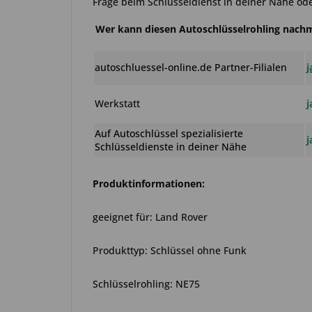
Frage beim Schlüsseldienst in deiner Nähe ode
Wer kann diesen Autoschlüsselrohling nac
autoschluessel-online.de Partner-Filialen
j
Werkstatt
j
Auf Autoschlüssel spezialisierte
j
Schlüsseldienste in deiner Nähe
Produktinformationen:
geeignet für: Land Rover
Produkttyp: Schlüssel ohne Funk
Schlüsselrohling: NE75