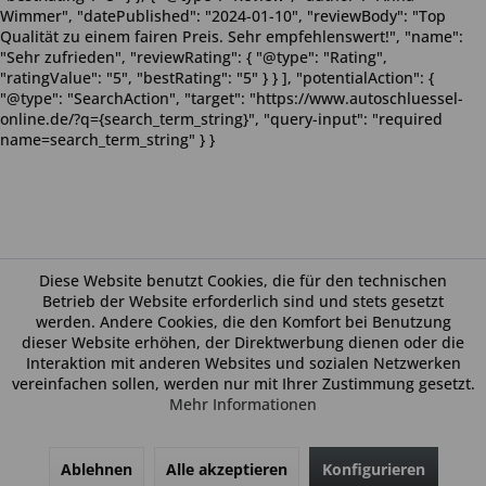
Wimmer", "datePublished": "2024-01-10", "reviewBody": "Top
Qualität zu einem fairen Preis. Sehr empfehlenswert!", "name":
"Sehr zufrieden", "reviewRating": { "@type": "Rating",
"ratingValue": "5", "bestRating": "5" } } ], "potentialAction": {
"@type": "SearchAction", "target": "https://www.autoschluessel-
online.de/?q={search_term_string}", "query-input": "required
name=search_term_string" } }
Diese Website benutzt Cookies, die für den technischen
Betrieb der Website erforderlich sind und stets gesetzt
werden. Andere Cookies, die den Komfort bei Benutzung
dieser Website erhöhen, der Direktwerbung dienen oder die
Interaktion mit anderen Websites und sozialen Netzwerken
vereinfachen sollen, werden nur mit Ihrer Zustimmung gesetzt.
Mehr Informationen
Ablehnen
Alle akzeptieren
Konfigurieren