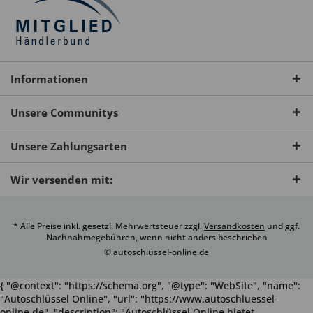
Informationen
Unsere Communitys
Unsere Zahlungsarten
Wir versenden mit:
* Alle Preise inkl. gesetzl. Mehrwertsteuer zzgl.
Versandkosten
und ggf.
Nachnahmegebühren, wenn nicht anders beschrieben
© autoschlüssel-online.de
{ "@context": "https://schema.org", "@type": "WebSite", "name":
"Autoschlüssel Online", "url": "https://www.autoschluessel-
online.de", "description": "Autoschlüssel Online bietet