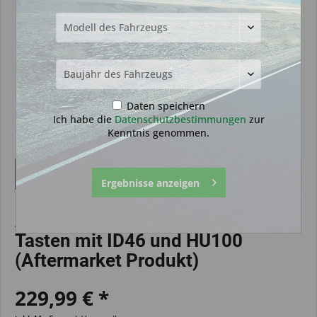
Daten speichern
Ich habe die
Datenschutzbestimmungen
zur
Kenntnis genommen.
Dieser Artikel steht derzeit nicht zur Verfügung!
Ergebnisse anzeigen
Autoschlüssel geeignet für Opel 2
Tasten mit ID46 und HU100
(Aftermarket Produkt)
229,99 € *