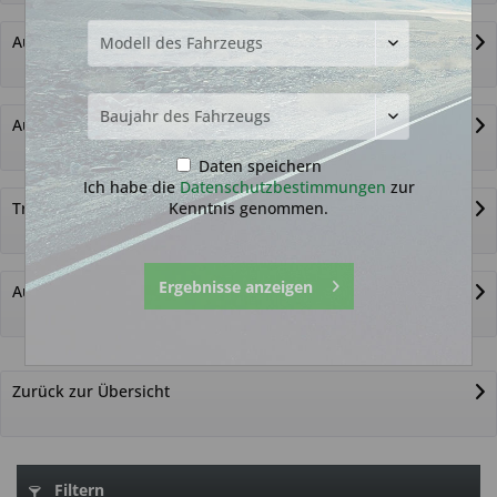
Autoschlüssel ohne Funk
Autoschlüsselgehäuse und Zubehör
Daten speichern
Ich habe die
Datenschutzbestimmungen
zur
Kenntnis genommen.
Transponder
Ergebnisse anzeigen
Autoschlüssel nicht gefunden?
Zurück zur Übersicht
Filtern