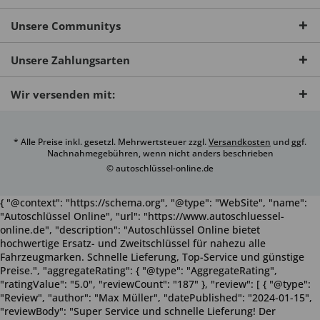
Unsere Communitys
Unsere Zahlungsarten
Wir versenden mit:
* Alle Preise inkl. gesetzl. Mehrwertsteuer zzgl.
Versandkosten
und ggf.
Nachnahmegebühren, wenn nicht anders beschrieben
© autoschlüssel-online.de
{ "@context": "https://schema.org", "@type": "WebSite", "name":
"Autoschlüssel Online", "url": "https://www.autoschluessel-
online.de", "description": "Autoschlüssel Online bietet
hochwertige Ersatz- und Zweitschlüssel für nahezu alle
Fahrzeugmarken. Schnelle Lieferung, Top-Service und günstige
Preise.", "aggregateRating": { "@type": "AggregateRating",
"ratingValue": "5.0", "reviewCount": "187" }, "review": [ { "@type":
"Review", "author": "Max Müller", "datePublished": "2024-01-15",
"reviewBody": "Super Service und schnelle Lieferung! Der