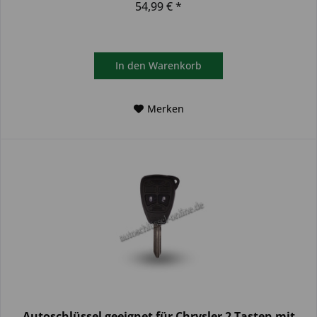
54,99 € *
In den
Warenkorb
Merken
Autoschlüssel geeignet für Chrysler 2 Tasten mit