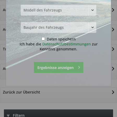
Autoschlüssel ohne Funk
Autoschlüsselgehäuse und Zubehör
Daten speichern
Ich habe die
Datenschutzbestimmungen
zur
Kenntnis genommen.
Transponder
Ergebnisse anzeigen
Autoschlüssel nicht gefunden?
Zurück zur Übersicht
Filtern