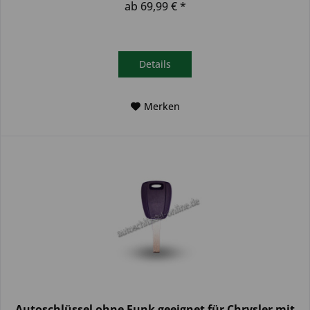
ab 69,99 € *
Details
Merken
Autoschlüssel ohne Funk geeignet für Chrysler mit