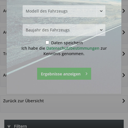
Autoschlüssel ohne Funk
Autoschlüsselgehäuse und Zubehör
Daten speichern
Ich habe die
Datenschutzbestimmungen
zur
Kenntnis genommen.
Transponder
Ergebnisse anzeigen
Autoschlüssel nicht gefunden?
Zurück zur Übersicht
Filtern