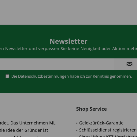
Newsletter
n Newsletter und verpassen Sie keine Neuigkeit oder Aktion mehr
Die
Datenschutzbestimmungen
habe ich zur Kenntnis genommen.
Shop Service
ndet. Das Unternehmen ML
Geld-zürück-Garantie
Schlüsseldienst registrieren
Die Idee der Gründer ist
Signal Iduna KFZ-Versicher