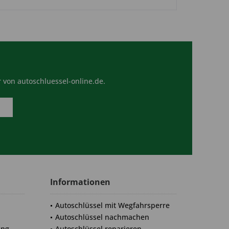
 von autoschluessel-online.de.
Informationen
Autoschlüssel mit Wegfahrsperre
Autoschlüssel nachmachen
ung
Autoschlüssel reparieren