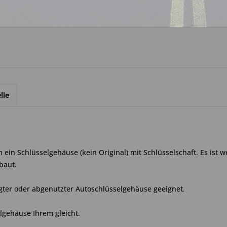
Über WhatsApp anfrage
lle
ein Schlüsselgehäuse (kein Original) mit Schlüsselschaft. Es ist w
baut.
gter oder abgenutzter Autoschlüsselgehäuse geeignet.
elgehäuse Ihrem gleicht.