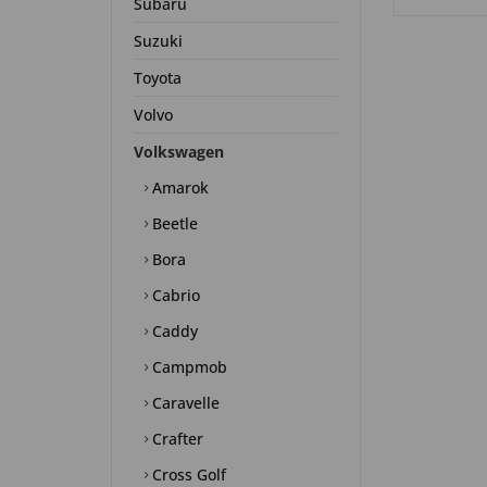
Subaru
Suzuki
Toyota
Volvo
Volkswagen
Amarok
Beetle
Bora
Cabrio
Caddy
Campmob
Caravelle
Crafter
Cross Golf