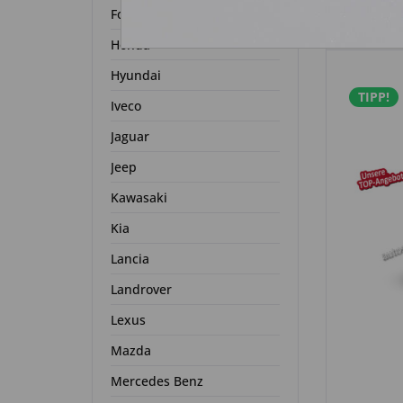
Ford
Honda
Hyundai
TIPP!
Iveco
Jaguar
Jeep
Kawasaki
Kia
Lancia
Landrover
Lexus
Mazda
Mercedes Benz