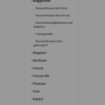
Maggiolino
Autoschlüssel mit Funk
Autoschlüssel ohne Funk
Autoschlüsselgehäuse und
Zubehör
Transponder
Autoschlüssel nicht
gefunden?
Magotan
Multivan
Passat
Passat W8
Phaeton
Polo
Rabbit