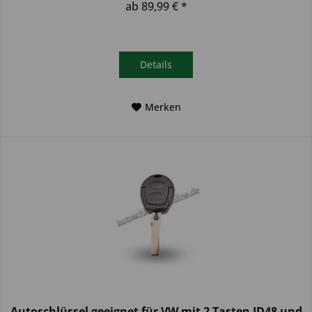
ab 89,99 € *
Details
Merken
Autoschlüssel geeignet für VW mit 2 Tasten ID48 und