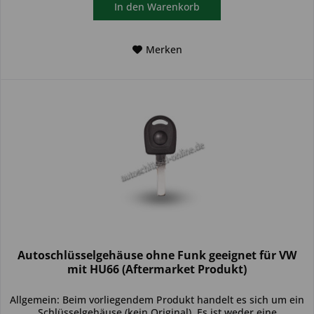
In den
Warenkorb
Merken
Autoschlüsselgehäuse ohne Funk geeignet für VW
mit HU66 (Aftermarket Produkt)
Allgemein: Beim vorliegendem Produkt handelt es sich um ein
Schlüsselgehäuse (kein Original). Es ist weder eine