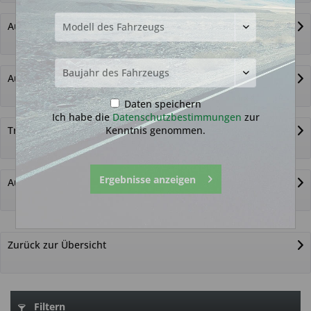
Autoschlüssel ohne Funk
Autoschlüsselgehäuse und Zubehör
Daten speichern
Ich habe die
Datenschutzbestimmungen
zur
Kenntnis genommen.
Transponder
Ergebnisse anzeigen
Autoschlüssel nicht gefunden?
Zurück zur Übersicht
Filtern