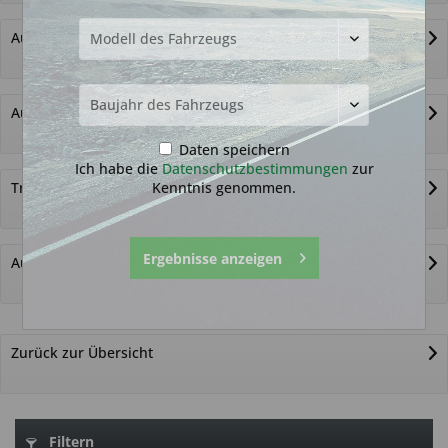
Autoschlüssel ohne Funk
Autoschlüsselgehäuse und Zubehör
Daten speichern
Ich habe die
Datenschutzbestimmungen
zur
Kenntnis genommen.
Transponder
Ergebnisse anzeigen
Autoschlüssel nicht gefunden?
Zurück zur Übersicht
Filtern