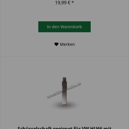
19,99 € *
In den
Warenkorb
Merken
Schüsselschaft geeignet für VW HU66 mit