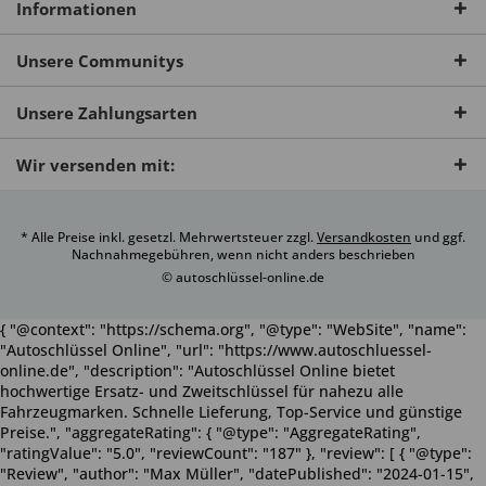
Informationen
Unsere Communitys
Unsere Zahlungsarten
Wir versenden mit:
* Alle Preise inkl. gesetzl. Mehrwertsteuer zzgl.
Versandkosten
und ggf.
Nachnahmegebühren, wenn nicht anders beschrieben
© autoschlüssel-online.de
{ "@context": "https://schema.org", "@type": "WebSite", "name":
"Autoschlüssel Online", "url": "https://www.autoschluessel-
online.de", "description": "Autoschlüssel Online bietet
hochwertige Ersatz- und Zweitschlüssel für nahezu alle
Fahrzeugmarken. Schnelle Lieferung, Top-Service und günstige
Preise.", "aggregateRating": { "@type": "AggregateRating",
"ratingValue": "5.0", "reviewCount": "187" }, "review": [ { "@type":
"Review", "author": "Max Müller", "datePublished": "2024-01-15",