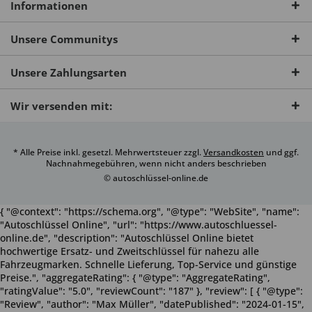
Informationen
Unsere Communitys
Unsere Zahlungsarten
Wir versenden mit:
* Alle Preise inkl. gesetzl. Mehrwertsteuer zzgl.
Versandkosten
und ggf.
Nachnahmegebühren, wenn nicht anders beschrieben
© autoschlüssel-online.de
{ "@context": "https://schema.org", "@type": "WebSite", "name":
"Autoschlüssel Online", "url": "https://www.autoschluessel-
online.de", "description": "Autoschlüssel Online bietet
hochwertige Ersatz- und Zweitschlüssel für nahezu alle
Fahrzeugmarken. Schnelle Lieferung, Top-Service und günstige
Preise.", "aggregateRating": { "@type": "AggregateRating",
"ratingValue": "5.0", "reviewCount": "187" }, "review": [ { "@type":
"Review", "author": "Max Müller", "datePublished": "2024-01-15",