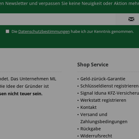
n Newsletter und verpassen Sie keine Neuigkeit oder Aktion mehr
Die
Datenschutzbestimmungen
habe ich zur Kenntnis genommen.
Shop Service
ndet. Das Unternehmen ML
Geld-zürück-Garantie
Schlüsseldienst registrieren
Die Idee der Gründer ist
Signal Iduna KFZ-Versicher
en nicht teuer sein.
Werkstatt registrieren
Kontakt
Versand und
Zahlungsbedingungen
Rückgabe
Widerrufsrecht