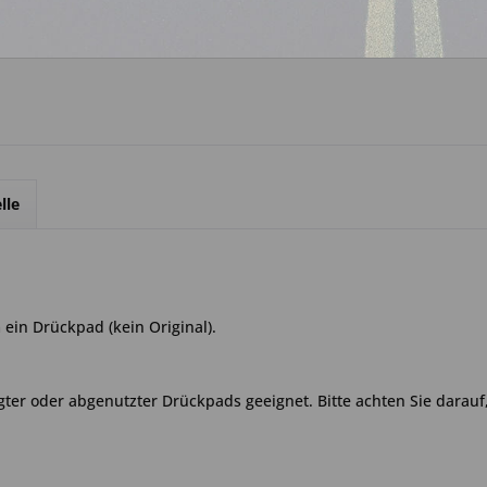
Über WhatsApp anfrage
lle
ein Drückpad (kein Original).
ter oder abgenutzter Drückpads geeignet. Bitte achten Sie darauf,