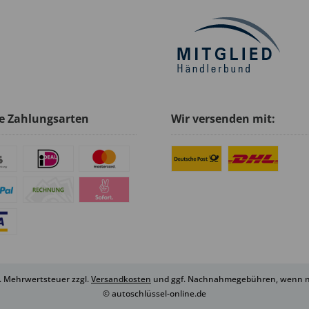
e Zahlungsarten
Wir versenden mit:
zl. Mehrwertsteuer zzgl.
Versandkosten
und ggf. Nachnahmegebühren, wenn ni
© autoschlüssel-online.de