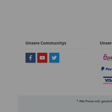
Unsere Communitys
Unser
* Alle Preise inkl. geset