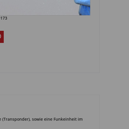
Artikel?
Bewerten
0173
e (Transponder), sowie eine Funkeinheit im