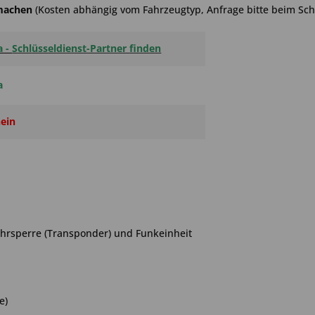
hmachen
(Kosten abhängig vom Fahrzeugtyp, Anfrage bitte beim Schl
a -
Schlüsseldienst-Partner finden
a
ein
ahrsperre (Transponder) und Funkeinheit
e)