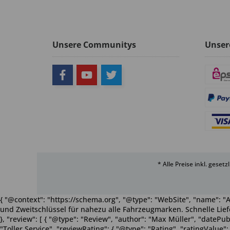
Unsere Communitys
Unser
* Alle Preise inkl. geset
{ "@context": "https://schema.org", "@type": "WebSite", "name": "A
und Zweitschlüssel für nahezu alle Fahrzeugmarken. Schnelle Liefe
}, "review": [ { "@type": "Review", "author": "Max Müller", "dateP
"Toller Service", "reviewRating": { "@type": "Rating", "ratingValue