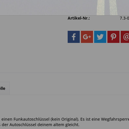
Fragen zum 
Merken
Artikel-Nr.:
7.3-
lle
einen Funkautoschlüssel (kein Original). Es ist eine Wegfahrsperr
s der Autoschlüssel deinem altem gleicht.