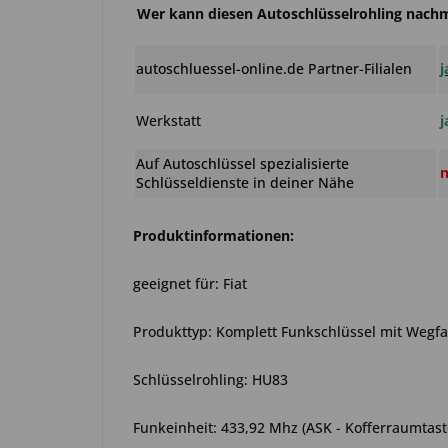
Wer kann diesen Autoschlüsselrohling nac
autoschluessel-online.de Partner-Filialen
j
Werkstatt
j
Auf Autoschlüssel spezialisierte
n
Schlüsseldienste in deiner Nähe
Produktinformationen:
geeignet für: Fiat
Produkttyp: Komplett Funkschlüssel mit Wegf
Schlüsselrohling: HU83
Funkeinheit: 433,92 Mhz (ASK - Kofferraumtast