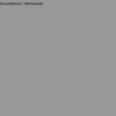
üsseldienst / Werkstatt)
: