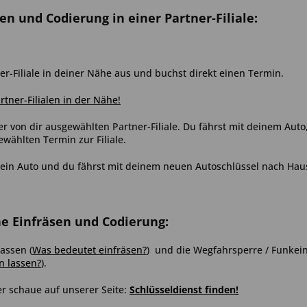
sen und Codierung in einer Partner-Filiale:
er-Filiale in deiner Nähe aus und buchst direkt einen Termin.
artner-Filialen in der Nähe!
er von dir ausgewählten Partner-Filiale. Du fährst mit deinem Aut
ählten Termin zur Filiale.
ein Auto und du fährst mit deinem neuen Autoschlüssel nach Hau
ne Einfräsen und Codierung:
assen (
Was bedeutet einfräsen?
) und die Wegfahrsperre / Funkein
n lassen?
).
r schaue auf unserer Seite:
Schlüsseldienst finden
!