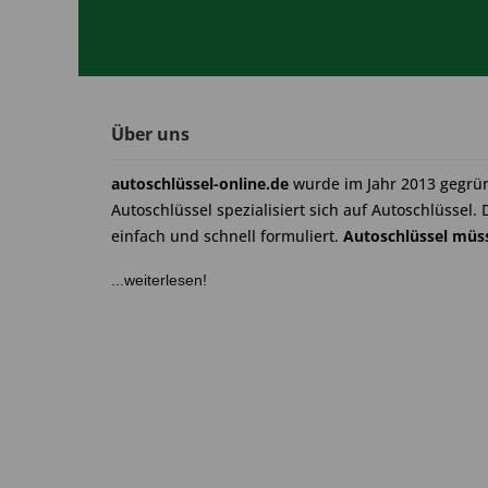
Über uns
autoschlüssel-online.de
wurde im Jahr 2013 gegrü
Autoschlüssel spezialisiert sich auf Autoschlüssel. 
einfach und schnell formuliert.
Autoschlüssel müss
...weiterlesen!