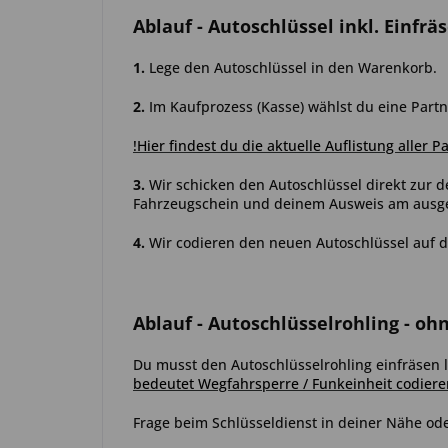
Ablauf
- Autoschlüssel inkl. Einfrä
1.
Lege den Autoschlüssel in den Warenkorb.
2.
Im Kaufprozess (Kasse) wählst du eine Partn
!Hier findest du die aktuelle Auflistung aller P
3.
Wir schicken den Autoschlüssel direkt zur d
Fahrzeugschein und deinem Ausweis am ausgew
4.
Wir codieren den neuen Autoschlüssel auf d
Ablauf
- Autoschlüsselrohling - oh
Du musst den Autoschlüsselrohling einfräsen l
bedeutet Wegfahrsperre / Funkeinheit codiere
Frage beim Schlüsseldienst in deiner Nähe ode