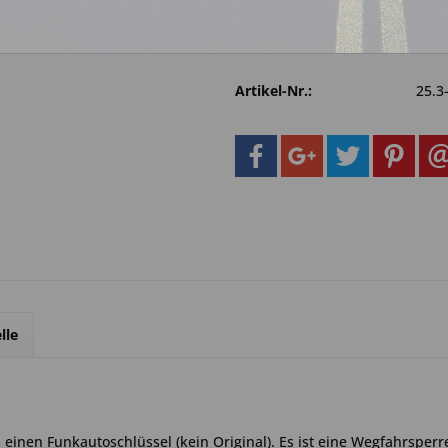
Fragen zum 
Merken
Artikel-Nr.:
25.3
lle
einen Funkautoschlüssel (kein Original). Es ist eine Wegfahrsperr