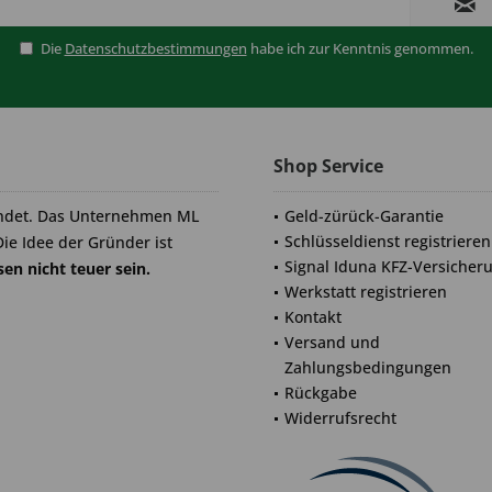
Die
Datenschutzbestimmungen
habe ich zur Kenntnis genommen.
Shop Service
ndet. Das Unternehmen ML
Geld-zürück-Garantie
Schlüsseldienst registrieren
Die Idee der Gründer ist
Signal Iduna KFZ-Versicher
en nicht teuer sein.
Werkstatt registrieren
Kontakt
Versand und
Zahlungsbedingungen
Rückgabe
Widerrufsrecht