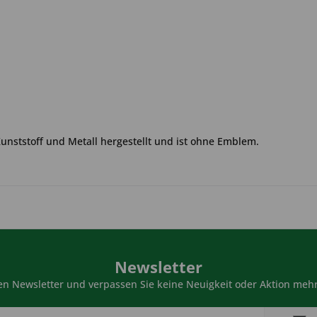
Kunststoff und Metall hergestellt und ist ohne Emblem.
Newsletter
n Newsletter und verpassen Sie keine Neuigkeit oder Aktion mehr