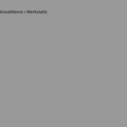
üsseldienst / Werkstatt)
: