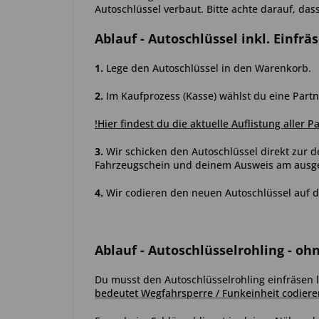
Autoschlüssel verbaut. Bitte achte darauf, das
Ablauf
- Autoschlüssel inkl. Einfrä
1.
Lege den Autoschlüssel in den Warenkorb.
2.
Im Kaufprozess (Kasse) wählst du eine Partn
!Hier findest du die aktuelle Auflistung aller P
3.
Wir schicken den Autoschlüssel direkt zur d
Fahrzeugschein und deinem Ausweis am ausgew
4.
Wir codieren den neuen Autoschlüssel auf d
Ablauf
- Autoschlüsselrohling - oh
Du musst den Autoschlüsselrohling einfräsen l
bedeutet Wegfahrsperre / Funkeinheit codiere