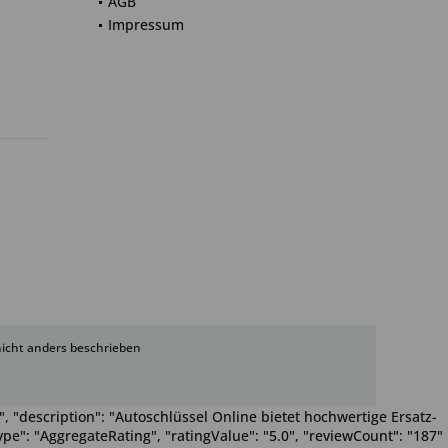
AGB
Impressum
cht anders beschrieben
, "description": "Autoschlüssel Online bietet hochwertige Ersatz-
pe": "AggregateRating", "ratingValue": "5.0", "reviewCount": "187"