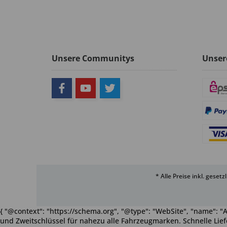
Unsere Communitys
Unser
* Alle Preise inkl. geset
{ "@context": "https://schema.org", "@type": "WebSite", "name": "A
und Zweitschlüssel für nahezu alle Fahrzeugmarken. Schnelle Liefe