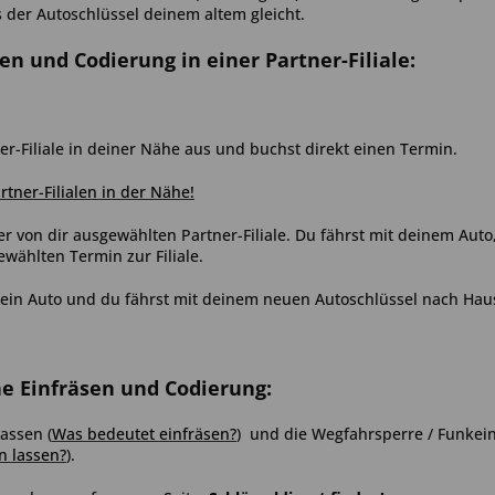
s der Autoschlüssel deinem altem gleicht.
sen und Codierung in einer Partner-Filiale:
er-Filiale in deiner Nähe aus und buchst direkt einen Termin.
artner-Filialen in der Nähe!
er von dir ausgewählten Partner-Filiale. Du fährst mit deinem Aut
ählten Termin zur Filiale.
ein Auto und du fährst mit deinem neuen Autoschlüssel nach Hau
ne Einfräsen und Codierung:
assen (
Was bedeutet einfräsen?
) und die Wegfahrsperre / Funkein
n lassen?
).