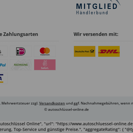
e Zahlungsarten
Wir versenden mit:
zl. Mehrwertsteuer zzgl.
Versandkosten
und ggf. Nachnahmegebühren, wenn ni
© autoschlüssel-online.de
utoschlüssel Online", "url": "https://www.autoschluessel-online.de"
rung, Top-Service und günstige Preise.", "aggregateRating": { "@ty