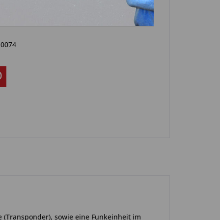
Artikel?
Bewerten
-0074
e (Transponder), sowie eine Funkeinheit im