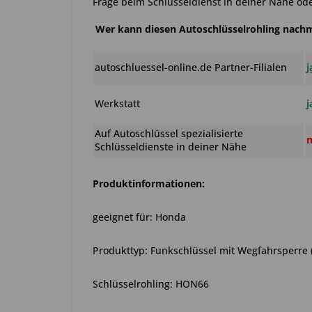
Frage beim Schlüsseldienst in deiner Nähe ode
Wer kann diesen Autoschlüsselrohling nac
autoschluessel-online.de Partner-Filialen
j
Werkstatt
j
Auf Autoschlüssel spezialisierte
n
Schlüsseldienste in deiner Nähe
Produktinformationen:
geeignet für: Honda
Produkttyp: Funkschlüssel mit Wegfahrsperre
Schlüsselrohling: HON66