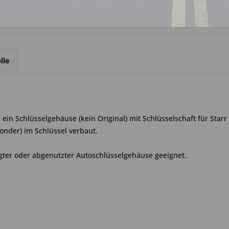
lle
in Schlüsselgehäuse (kein Original) mit Schlüsselschaft für Starr 
onder) im Schlüssel verbaut.
gter oder abgenutzter Autoschlüsselgehäuse geeignet.