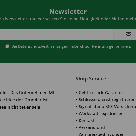
Newsletter
n Newsletter und verpassen Sie keine Neuigkeit oder Aktion mehr
Die
Datenschutzbestimmungen
habe ich zur Kenntnis genommen.
Shop Service
ndet. Das Unternehmen ML
Geld-zürück-Garantie
Schlüsseldienst registrieren
Die Idee der Gründer ist
Signal Iduna KFZ-Versicher
en nicht teuer sein.
Werkstatt registrieren
Kontakt
Versand und
Zahlungsbedingungen