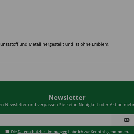
Kunststoff und Metall hergestellt und ist ohne Emblem.
Newsletter
n Newsletter und verpassen Sie keine Neuigkeit oder Aktion mehr
Die
Datenschutzbestimmungen
habe ich zur Kenntnis genommen.