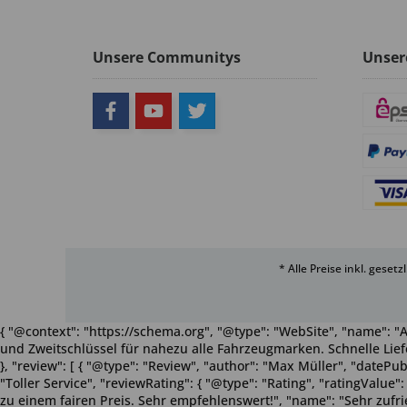
Unsere Communitys
Unser
* Alle Preise inkl. geset
{ "@context": "https://schema.org", "@type": "WebSite", "name": "A
und Zweitschlüssel für nahezu alle Fahrzeugmarken. Schnelle Liefe
}, "review": [ { "@type": "Review", "author": "Max Müller", "dateP
"Toller Service", "reviewRating": { "@type": "Rating", "ratingValue
zu einem fairen Preis. Sehr empfehlenswert!", "name": "Sehr zufriede