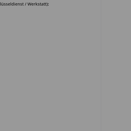
üsseldienst / Werkstatt)
: