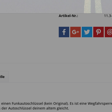
Fragen zum 
Merken
Artikel-Nr.:
11.3
lle
einen Funkautoschlüssel (kein Original). Es ist eine Wegfahrsperr
s der Autoschlüssel deinem altem gleicht.