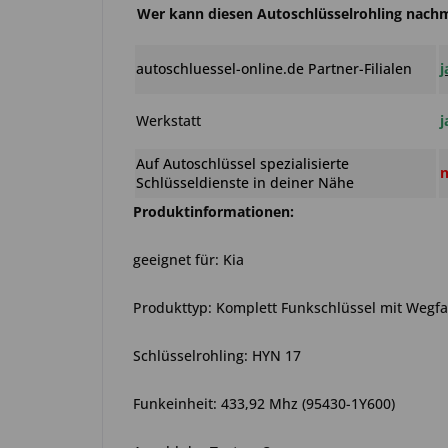
Wer kann diesen Autoschlüsselrohling nac
autoschluessel-online.de Partner-Filialen
j
Werkstatt
j
Auf Autoschlüssel spezialisierte
n
Schlüsseldienste in deiner Nähe
Produktinformationen:
geeignet für: Kia
Produkttyp: Komplett Funkschlüssel mit Wegf
Schlüsselrohling: HYN 17
Funkeinheit: 433,92 Mhz (95430-1Y600)