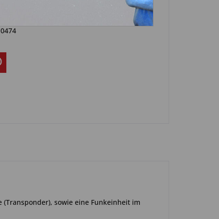
Artikel?
Bewerten
-0474
e (Transponder), sowie eine Funkeinheit im