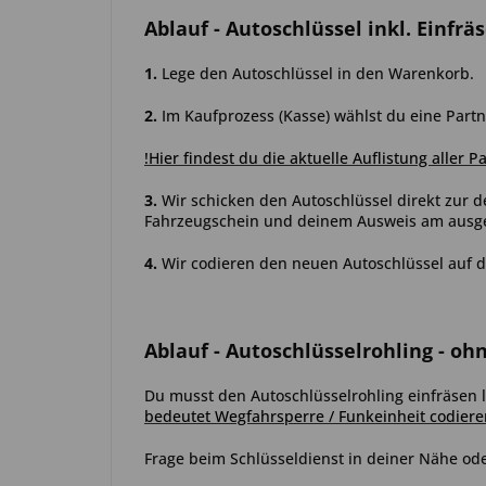
Ablauf
- Autoschlüssel inkl. Einfrä
1.
Lege den Autoschlüssel in den Warenkorb.
2.
Im Kaufprozess (Kasse) wählst du eine Partn
!Hier findest du die aktuelle Auflistung aller P
3.
Wir schicken den Autoschlüssel direkt zur d
Fahrzeugschein und deinem Ausweis am ausgew
4.
Wir codieren den neuen Autoschlüssel auf d
Ablauf
- Autoschlüsselrohling - oh
Du musst den Autoschlüsselrohling einfräsen
bedeutet Wegfahrsperre / Funkeinheit codiere
Frage beim Schlüsseldienst in deiner Nähe ode