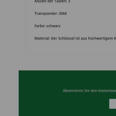
Anzahl der Tasten: 3
Transponder: ID60
Farbe: schwarz
Material: Der Schlüssel ist aus hochwertigem 
Abonnieren Sie den kostenlose