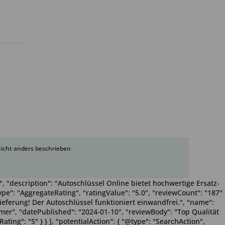
cht anders beschrieben
, "description": "Autoschlüssel Online bietet hochwertige Ersatz-
pe": "AggregateRating", "ratingValue": "5.0", "reviewCount": "187"
Lieferung! Der Autoschlüssel funktioniert einwandfrei.", "name":
Wimmer", "datePublished": "2024-01-10", "reviewBody": "Top Qualität
ting": "5" } } ], "potentialAction": { "@type": "SearchAction",