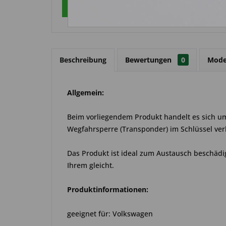
Über WhatsApp anfragen
Beschreibung
Bewertungen
0
Mode
Allgemein:
Beim vorliegendem Produkt handelt es sich um 
Wegfahrsperre (Transponder) im Schlüssel ver
Das Produkt ist ideal zum Austausch beschädig
Ihrem gleicht.
Produktinformationen:
geeignet für: Volkswagen