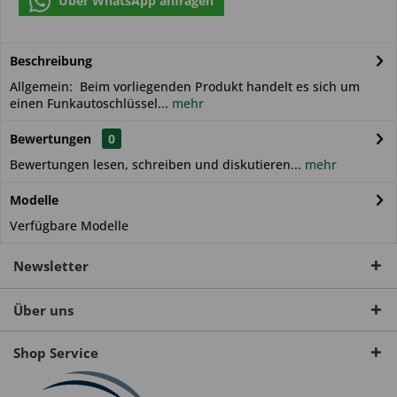
Über WhatsApp anfragen
Beschreibung
Allgemein: Beim vorliegenden Produkt handelt es sich um
einen Funkautoschlüssel...
mehr
Bewertungen
0
Bewertungen lesen, schreiben und diskutieren...
mehr
Modelle
Verfügbare Modelle
Newsletter
Über uns
Shop Service