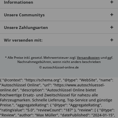
Informationen
Unsere Communitys
Unsere Zahlungsarten
Wir versenden mit:
* Alle Preise inkl. gesetzl. Mehrwertsteuer zzgl.
Versandkosten
und ggf.
Nachnahmegebühren, wenn nicht anders beschrieben
© autoschlüssel-online.de
{ "@context": "https://schema.org", "@type": "WebSite", "name":
"Autoschlüssel Online", "url": "https://www.autoschluessel-
online.de", "description": "Autoschlüssel Online bietet
hochwertige Ersatz- und Zweitschlüssel für nahezu alle
Fahrzeugmarken. Schnelle Lieferung, Top-Service und günstige
Preise.", "aggregateRating": { "@type": "AggregateRating",
"ratingValue": "5.0", "reviewCount": "187" }, "review": [ { "@type":
"Review", "author": "Max Müller", "datePublished": "2024-01-15",