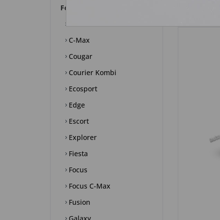
Ford
B-Max
C-Max
Cougar
Courier Kombi
Ecosport
Edge
Escort
Explorer
Fiesta
Focus
Focus C-Max
Fusion
Galaxy