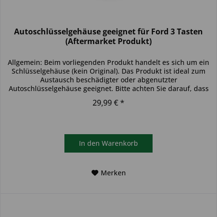
Autoschlüsselgehäuse geeignet für Ford 3 Tasten
(Aftermarket Produkt)
Allgemein: Beim vorliegenden Produkt handelt es sich um ein
Schlüsselgehäuse (kein Original). Das Produkt ist ideal zum
Austausch beschädigter oder abgenutzter
Autoschlüsselgehäuse geeignet. Bitte achten Sie darauf, dass
sich das...
29,99 € *
In den
Warenkorb
Merken