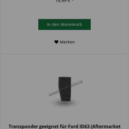
19,99 € *
In den
Warenkorb
Merken
Transponder geeignet für Ford ID63 (Aftermarket