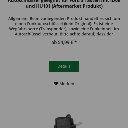
Autoschlüssel geeignet für Ford 3 Tasten mit ID6E
und HU101 (Aftermarket Produkt)
Allgemein: Beim vorliegenden Produkt handelt es sich um
einen Funkautoschlüssel (kein Original). Es ist eine
Wegfahrsperre (Transponder), sowie eine Funkeinheit im
Autoschlüssel verbaut. Bitte achte darauf, dass der
Autoschlüssel deinem...
ab 54,99 € *
Details
Merken