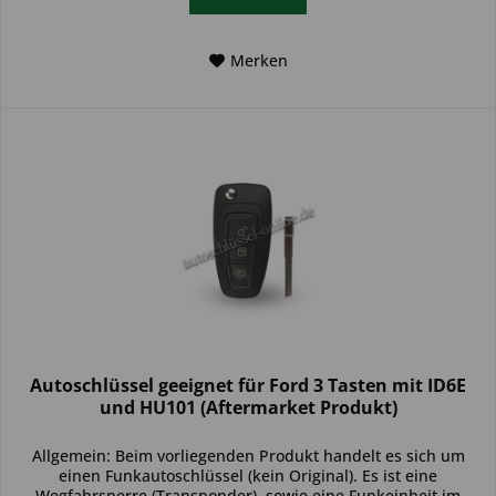
Merken
Autoschlüssel geeignet für Ford 3 Tasten mit ID6E
und HU101 (Aftermarket Produkt)
Allgemein: Beim vorliegenden Produkt handelt es sich um
einen Funkautoschlüssel (kein Original). Es ist eine
Wegfahrsperre (Transponder), sowie eine Funkeinheit im