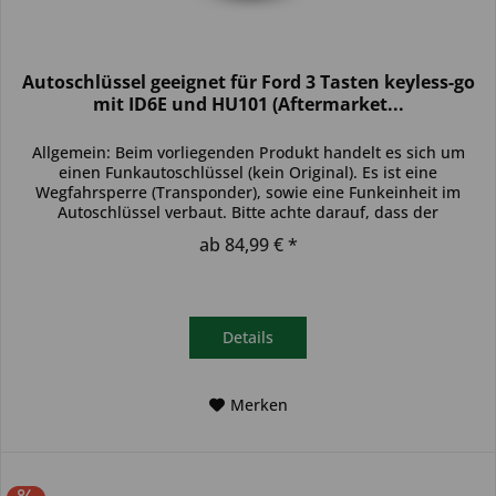
Autoschlüssel geeignet für Ford 3 Tasten keyless-go
mit ID6E und HU101 (Aftermarket...
Allgemein: Beim vorliegenden Produkt handelt es sich um
einen Funkautoschlüssel (kein Original). Es ist eine
Wegfahrsperre (Transponder), sowie eine Funkeinheit im
Autoschlüssel verbaut. Bitte achte darauf, dass der
Autoschlüssel deinem...
ab 84,99 € *
Details
Merken