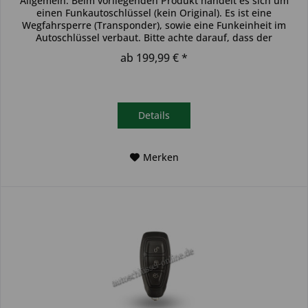
Allgemein: Beim vorliegenden Produkt handelt es sich um
einen Funkautoschlüssel (kein Original). Es ist eine
Wegfahrsperre (Transponder), sowie eine Funkeinheit im
Autoschlüssel verbaut. Bitte achte darauf, dass der
Autoschlüssel deinem...
ab 199,99 € *
Details
Merken